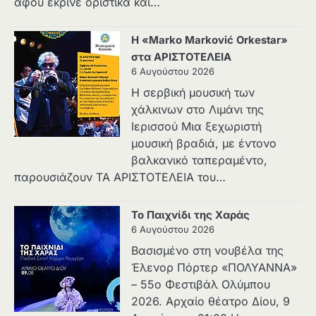
αφού έκρινε οριστικά και…
Η «Marko Marković Orkestar»
στα ΑΡΙΣΤΟΤΕΛΕΙΑ
6 Αυγούστου 2026
Η σερβική μουσική των
χάλκινων στο Λιμάνι της
Ιερισσού Μια ξεχωριστή
μουσική βραδιά, με έντονο
βαλκανικό ταπεραμέντο,
παρουσιάζουν ΤΑ ΑΡΙΣΤΟΤΕΛΕΙΑ του…
Το Παιχνίδι της Χαράς
6 Αυγούστου 2026
Βασισμένο στη νουβέλα της
Έλενορ Πόρτερ «ΠΟΛΥΑΝΝΑ»
– 55ο Φεστιβάλ Ολύμπου
2026. Αρχαίο θέατρο Δίου, 9