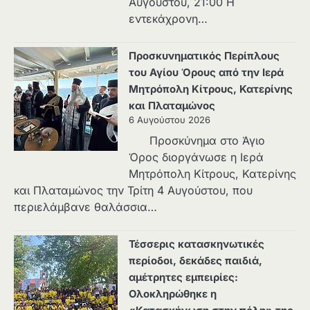
Αυγούστου, 21:00 Η
εντεκάχρονη…
Προσκυνηματικός Περίπλους
του Αγίου Όρους από την Ιερά
Μητρόπολη Κίτρους, Κατερίνης
και Πλαταμώνος
6 Αυγούστου 2026
Προσκύνημα στο Άγιο
Όρος διοργάνωσε η Ιερά
Μητρόπολη Κίτρους, Κατερίνης
και Πλαταμώνος την Τρίτη 4 Αυγούστου, που
περιελάμβανε θαλάσσια…
Τέσσερις κατασκηνωτικές
περίοδοι, δεκάδες παιδιά,
αμέτρητες εμπειρίες:
Ολοκληρώθηκε η