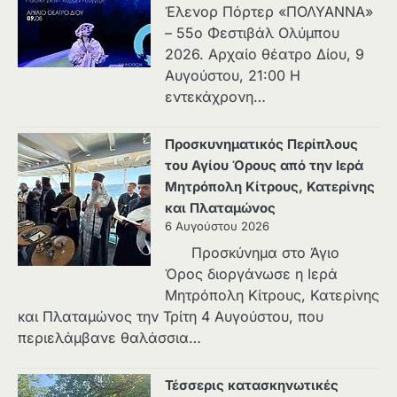
Έλενορ Πόρτερ «ΠΟΛΥΑΝΝΑ»
– 55ο Φεστιβάλ Ολύμπου
2026. Αρχαίο θέατρο Δίου, 9
Αυγούστου, 21:00 Η
εντεκάχρονη…
Προσκυνηματικός Περίπλους
του Αγίου Όρους από την Ιερά
Μητρόπολη Κίτρους, Κατερίνης
και Πλαταμώνος
6 Αυγούστου 2026
Προσκύνημα στο Άγιο
Όρος διοργάνωσε η Ιερά
Μητρόπολη Κίτρους, Κατερίνης
και Πλαταμώνος την Τρίτη 4 Αυγούστου, που
περιελάμβανε θαλάσσια…
Τέσσερις κατασκηνωτικές