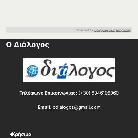
powered by
Προγραμμα Τηλεορασης
Ο Διάλογος
Τηλέφωνο Επικοινωνίας:
(+30) 6946106060
Email:
odialogos@gmail.com
Χρήσιμα