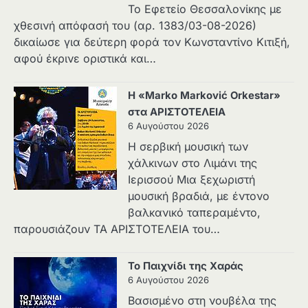
Το Εφετείο Θεσσαλονίκης με
χθεσινή απόφασή του (αρ. 1383/03-08-2026)
δικαίωσε για δεύτερη φορά τον Κωνσταντίνο Κιτιξή,
αφού έκρινε οριστικά και…
Η «Marko Marković Orkestar»
στα ΑΡΙΣΤΟΤΕΛΕΙΑ
6 Αυγούστου 2026
Η σερβική μουσική των
χάλκινων στο Λιμάνι της
Ιερισσού Μια ξεχωριστή
μουσική βραδιά, με έντονο
βαλκανικό ταπεραμέντο,
παρουσιάζουν ΤΑ ΑΡΙΣΤΟΤΕΛΕΙΑ του…
Το Παιχνίδι της Χαράς
6 Αυγούστου 2026
Βασισμένο στη νουβέλα της