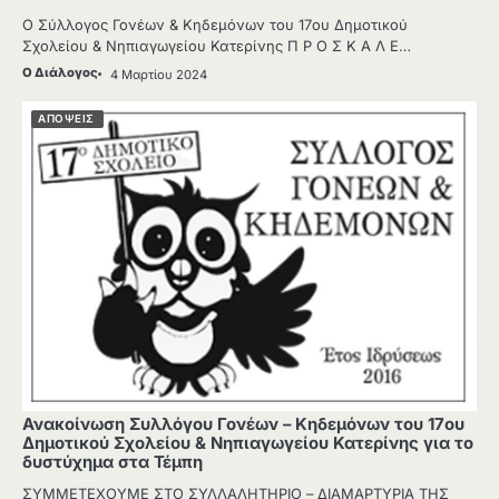
Ο Σύλλογος Γονέων & Κηδεμόνων του 17ου Δημοτικού
Σχολείου & Νηπιαγωγείου Κατερίνης Π Ρ Ο Σ Κ Α Λ Ε…
Ο Διάλογος
4 Μαρτίου 2024
ΑΠΟΨΕΙΣ
Ανακοίνωση Συλλόγου Γονέων – Κηδεμόνων του 17ου
Δημοτικού Σχολείου & Νηπιαγωγείου Κατερίνης για το
δυστύχημα στα Τέμπη
ΣΥΜΜΕΤΕΧΟΥΜΕ ΣΤΟ ΣΥΛΛΑΛΗΤΗΡΙΟ – ΔΙΑΜΑΡΤΥΡΙΑ ΤΗΣ