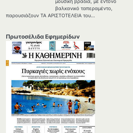
μουσική βραδιά, με έντονο
βαλκανικό ταπεραμέντο,
παρουσιάζουν ΤΑ ΑΡΙΣΤΟΤΕΛΕΙΑ του…
Πρωτοσέλιδα Εφημερίδων