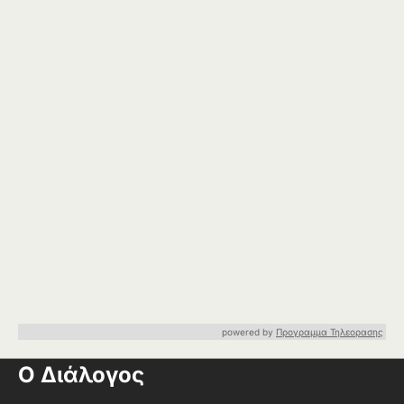
powered by
Προγραμμα Τηλεορασης
Ο Διάλογος