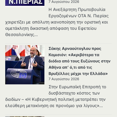
7 Αυγούστου 2026
Η Ανεξάρτητη Πρωτοβουλία
Εργαζομένων ΟΤΑ Ν. Πιερίας
χαιρετίζει με απόλυτη ικανοποίηση την οριστική και
αμετάκλητη δικαστική απόφαση του Εφετείου
Θεσσαλονίκης…
Σάκης Αρναούτογλου προς
Κομισιόν: «Ακριβότερα τα
διόδια από τους Ευζώνους στην
Αθήνα απ’ ό,τι από τις
Βρυξέλλες μέχρι την Ελλάδα»
7 Αυγούστου 2026
Στην Ευρωπαϊκή Επιτροπή το
δυσβάσταχτο κόστος των
διοδίων – «Η Κυβερνητική πολιτική μετατρέπει την
ελεύθερη μετακίνηση σε προνόμιο για λίγους»…