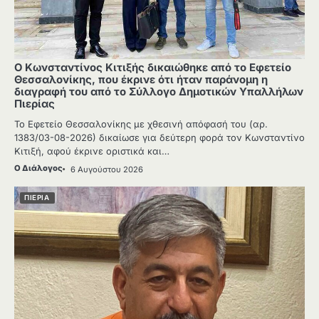
Ο Κωνσταντίνος Κιτιξής δικαιώθηκε από το Εφετείο
Θεσσαλονίκης, που έκρινε ότι ήταν παράνομη η
διαγραφή του από το Σύλλογο Δημοτικών Υπαλλήλων
Πιερίας
Το Εφετείο Θεσσαλονίκης με χθεσινή απόφασή του (αρ.
1383/03-08-2026) δικαίωσε για δεύτερη φορά τον Κωνσταντίνο
Κιτιξή, αφού έκρινε οριστικά και…
Ο Διάλογος
6 Αυγούστου 2026
ΠΙΕΡΙΑ