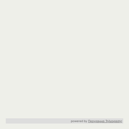
powered by
Προγραμμα Τηλεορασης