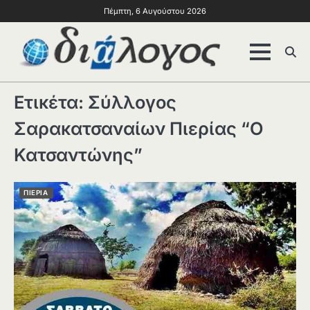
Πέμπτη, 6 Αυγούστου 2026
Ετικέτα:
Σύλλογος
Σαρακατσαναίων Πιερίας “Ο
Κατσαντώνης”
ΠΙΕΡΙΑ