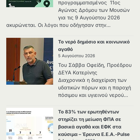
προγραμματισμένος 11ος
Αγώνας Δρόμου των Μουσών
για τις 9 Αυγούστου 2026
ακυρώνεται. Οι λόγοι που οδήγησαν στην…
Το νερό δημόσιο και κοινωνικό
αγαθό
5 Αυγούστου 2026
Του Σάββα Οφείδη, Προέδρου
ΔΕΥΑ Κατερίνης
Διαχρονικά η διαχείριση των
υδατικών πόρων και η παροχή
πόσιμου και υγιεινού νερού…
Το 83% των ερωτηθέντων
στηρίζει τη μείωση ΦΠΑ σε
βασικά αγαθά και ΕΦΚ στα
καύσιμα – Έρευνα Ε.Ε.Α.-Pulse