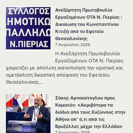
Ανεξάρτητη Πρωτοβουλία
Εργαζομένων ΟΤΑ Ν. Πιερίας :
Δικαίωση του Κωνσταντίνου
Κιτιξή από το Εφετείο
Θεσσαλονίκης
7 Αυγούστου 2026
Η Ανεξάρτητη Πρωτοβουλία
Εργαζομένων ΟΤΑ Ν. Πιερίας
χαιρετίζει με απόλυτη ικανοποίηση την οριστική και
αμετάκλητη δικαστική απόφαση του Εφετείου
Θεσσαλονίκης…
Σάκης Αρναούτογλου προς
Κομισιόν: «Ακριβότερα τα
διόδια από τους Ευζώνους στην
Αθήνα απ’ ό,τι από τις
Βρυξέλλες μέχρι την Ελλάδα»
7 Αυγούστου 2026