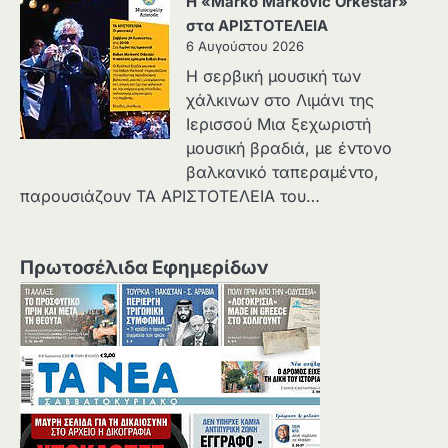
Η «Marko Marković Orkestar»
στα ΑΡΙΣΤΟΤΕΛΕΙΑ
6 Αυγούστου 2026
Η σερβική μουσική των
χάλκινων στο Λιμάνι της
Ιερισσού Μια ξεχωριστή
μουσική βραδιά, με έντονο
βαλκανικό ταπεραμέντο,
παρουσιάζουν ΤΑ ΑΡΙΣΤΟΤΕΛΕΙΑ του…
Πρωτοσέλιδα Εφημερίδων