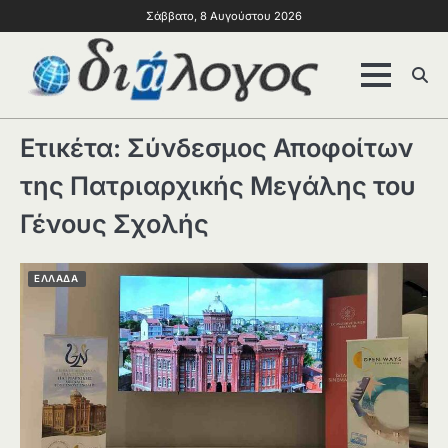
Σάββατο, 8 Αυγούστου 2026
Ετικέτα:
Σύνδεσμος Αποφοίτων
της Πατριαρχικής Μεγάλης του
Γένους Σχολής
ΕΛΛΑΔΑ