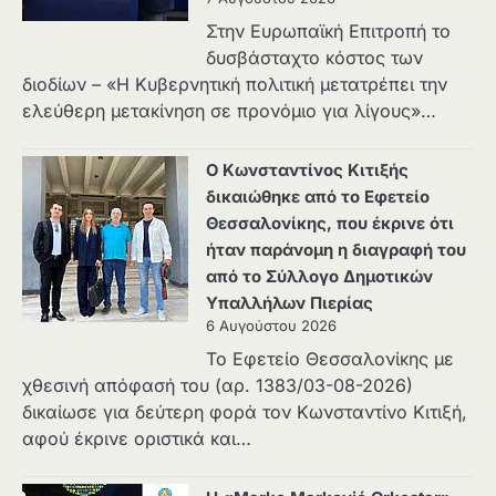
Στην Ευρωπαϊκή Επιτροπή το
δυσβάσταχτο κόστος των
διοδίων – «Η Κυβερνητική πολιτική μετατρέπει την
ελεύθερη μετακίνηση σε προνόμιο για λίγους»…
Ο Κωνσταντίνος Κιτιξής
δικαιώθηκε από το Εφετείο
Θεσσαλονίκης, που έκρινε ότι
ήταν παράνομη η διαγραφή του
από το Σύλλογο Δημοτικών
Υπαλλήλων Πιερίας
6 Αυγούστου 2026
Το Εφετείο Θεσσαλονίκης με
χθεσινή απόφασή του (αρ. 1383/03-08-2026)
δικαίωσε για δεύτερη φορά τον Κωνσταντίνο Κιτιξή,
αφού έκρινε οριστικά και…