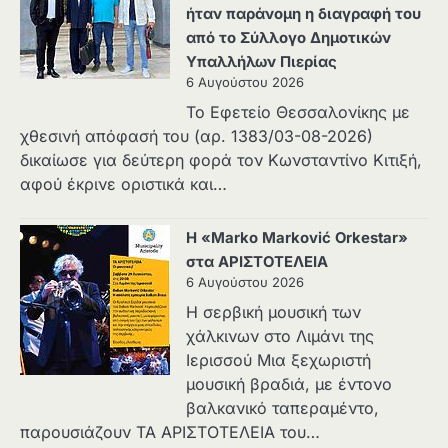
ήταν παράνομη η διαγραφή του
από το Σύλλογο Δημοτικών
Υπαλλήλων Πιερίας
6 Αυγούστου 2026
Το Εφετείο Θεσσαλονίκης με
χθεσινή απόφασή του (αρ. 1383/03-08-2026)
δικαίωσε για δεύτερη φορά τον Κωνσταντίνο Κιτιξή,
αφού έκρινε οριστικά και…
Η «Marko Marković Orkestar»
στα ΑΡΙΣΤΟΤΕΛΕΙΑ
6 Αυγούστου 2026
Η σερβική μουσική των
χάλκινων στο Λιμάνι της
Ιερισσού Μια ξεχωριστή
μουσική βραδιά, με έντονο
βαλκανικό ταπεραμέντο,
παρουσιάζουν ΤΑ ΑΡΙΣΤΟΤΕΛΕΙΑ του…