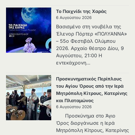
Το Παιχνίδι της Χαράς
6 Αυγούστου 2026
Βασισμένο στη νουβέλα της
Έλενορ Πόρτερ «ΠΟΛΥΑΝΝΑ»
– 55ο Φεστιβάλ Ολύμπου
2026. Αρχαίο θέατρο Δίου, 9
Αυγούστου, 21:00 Η
εντεκάχρονη…
Προσκυνηματικός Περίπλους
του Αγίου Όρους από την Ιερά
Μητρόπολη Κίτρους, Κατερίνης
και Πλαταμώνος
6 Αυγούστου 2026
Προσκύνημα στο Άγιο
Όρος διοργάνωσε η Ιερά
Μητρόπολη Κίτρους, Κατερίνης