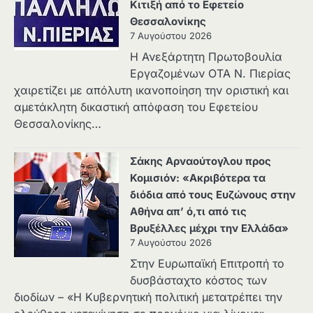
Κιτιξή από το Εφετείο
Θεσσαλονίκης
7 Αυγούστου 2026
Η Ανεξάρτητη Πρωτοβουλία
Εργαζομένων ΟΤΑ Ν. Πιερίας
χαιρετίζει με απόλυτη ικανοποίηση την οριστική και
αμετάκλητη δικαστική απόφαση του Εφετείου
Θεσσαλονίκης…
Σάκης Αρναούτογλου προς
Κομισιόν: «Ακριβότερα τα
διόδια από τους Ευζώνους στην
Αθήνα απ’ ό,τι από τις
Βρυξέλλες μέχρι την Ελλάδα»
7 Αυγούστου 2026
Στην Ευρωπαϊκή Επιτροπή το
δυσβάσταχτο κόστος των
διοδίων – «Η Κυβερνητική πολιτική μετατρέπει την