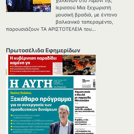
χάλκινων στο Λιμάνι της
Ιερισσού Μια ξεχωριστή
μουσική βραδιά, με έντονο
βαλκανικό ταπεραμέντο,
παρουσιάζουν ΤΑ ΑΡΙΣΤΟΤΕΛΕΙΑ του…
Πρωτοσέλιδα Εφημερίδων