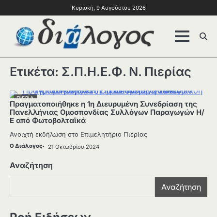
Κυριακή, 9 Αυγούστου 2026
Ετικέτα:
Σ.Π.Η.Ε.Φ. Ν. Πιερίας
ΠΙΕΡΙΑ
Πραγματοποιήθηκε η 1η Διευρυμένη Συνεδρίαση της
Πανελλήνιας Ομοσπονδίας Συλλόγων Παραγωγών Η/
Ε από Φωτοβολταϊκά
Ανοιχτή εκδήλωση στο Επιμελητήριο Πιερίας
Ο Διάλογος
21 Οκτωβρίου 2024
Αναζήτηση
Αναζήτηση