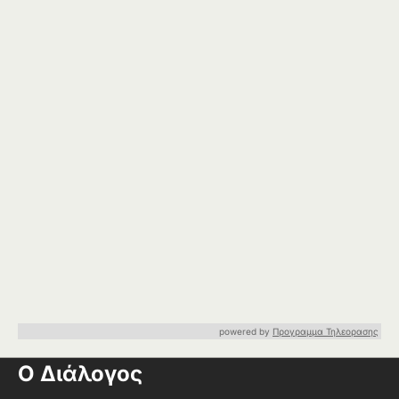
powered by
Προγραμμα Τηλεορασης
Ο Διάλογος