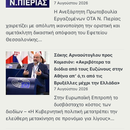
7 Αυγούστου 2026
Η Ανεξάρτητη Πρωτοβουλία
Εργαζομένων ΟΤΑ Ν. Πιερίας
χαιρετίζει με απόλυτη ικανοποίηση την οριστική και
αμετάκλητη δικαστική απόφαση του Εφετείου
Θεσσαλονίκης…
Σάκης Αρναούτογλου προς
Κομισιόν: «Ακριβότερα τα
διόδια από τους Ευζώνους στην
Αθήνα απ’ ό,τι από τις
Βρυξέλλες μέχρι την Ελλάδα»
7 Αυγούστου 2026
Στην Ευρωπαϊκή Επιτροπή το
δυσβάσταχτο κόστος των
διοδίων – «Η Κυβερνητική πολιτική μετατρέπει την
ελεύθερη μετακίνηση σε προνόμιο για λίγους»…