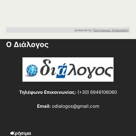
powered by
Προγραμμα Τηλεορασης
Ο Διάλογος
Τηλέφωνο Επικοινωνίας:
(+30) 6946106060
Email:
odialogos@gmail.com
Χρήσιμα