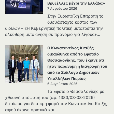
Βρυξέλλες μέχρι την Ελλάδα»
7 Αυγούστου 2026
Στην Ευρωπαϊκή Επιτροπή το
δυσβάσταχτο κόστος των
διοδίων – «Η Κυβερνητική πολιτική μετατρέπει την
ελεύθερη μετακίνηση σε προνόμιο για λίγους»…
Ο Κωνσταντίνος Κιτιξής
δικαιώθηκε από το Εφετείο
Θεσσαλονίκης, που έκρινε ότι
ήταν παράνομη η διαγραφή του
από το Σύλλογο Δημοτικών
Υπαλλήλων Πιερίας
6 Αυγούστου 2026
Το Εφετείο Θεσσαλονίκης με
χθεσινή απόφασή του (αρ. 1383/03-08-2026)
δικαίωσε για δεύτερη φορά τον Κωνσταντίνο Κιτιξή,
αφού έκρινε οριστικά και…