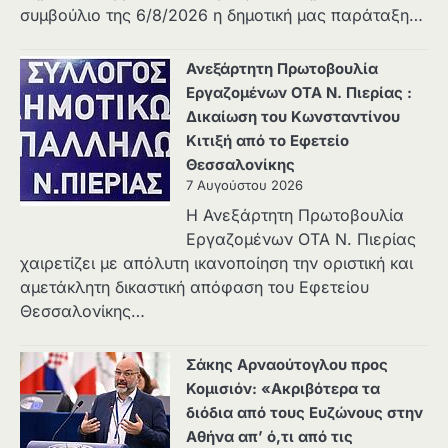
συμβούλιο της 6/8/2026 η δημοτική μας παράταξη…
Ανεξάρτητη Πρωτοβουλία
Εργαζομένων ΟΤΑ Ν. Πιερίας :
Δικαίωση του Κωνσταντίνου
Κιτιξή από το Εφετείο
Θεσσαλονίκης
7 Αυγούστου 2026
Η Ανεξάρτητη Πρωτοβουλία
Εργαζομένων ΟΤΑ Ν. Πιερίας
χαιρετίζει με απόλυτη ικανοποίηση την οριστική και
αμετάκλητη δικαστική απόφαση του Εφετείου
Θεσσαλονίκης…
Σάκης Αρναούτογλου προς
Κομισιόν: «Ακριβότερα τα
διόδια από τους Ευζώνους στην
Αθήνα απ’ ό,τι από τις