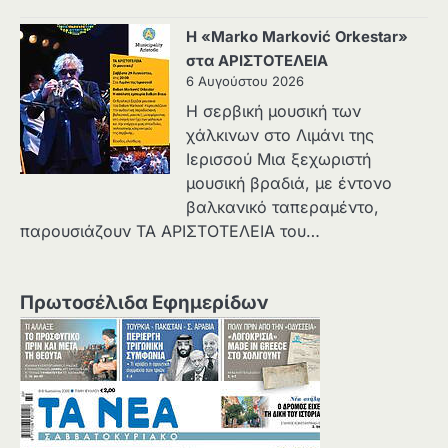
Η «Marko Marković Orkestar»
στα ΑΡΙΣΤΟΤΕΛΕΙΑ
6 Αυγούστου 2026
Η σερβική μουσική των
χάλκινων στο Λιμάνι της
Ιερισσού Μια ξεχωριστή
μουσική βραδιά, με έντονο
βαλκανικό ταπεραμέντο,
παρουσιάζουν ΤΑ ΑΡΙΣΤΟΤΕΛΕΙΑ του…
Πρωτοσέλιδα Εφημερίδων