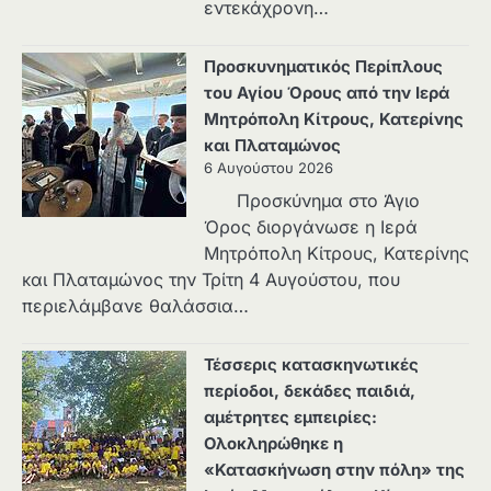
εντεκάχρονη…
Προσκυνηματικός Περίπλους
του Αγίου Όρους από την Ιερά
Μητρόπολη Κίτρους, Κατερίνης
και Πλαταμώνος
6 Αυγούστου 2026
Προσκύνημα στο Άγιο
Όρος διοργάνωσε η Ιερά
Μητρόπολη Κίτρους, Κατερίνης
και Πλαταμώνος την Τρίτη 4 Αυγούστου, που
περιελάμβανε θαλάσσια…
Τέσσερις κατασκηνωτικές
περίοδοι, δεκάδες παιδιά,
αμέτρητες εμπειρίες:
Ολοκληρώθηκε η
«Κατασκήνωση στην πόλη» της