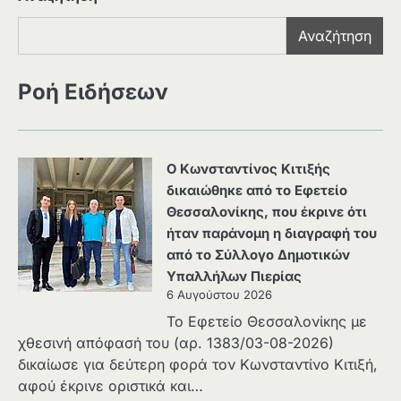
Αναζήτηση
Ροή Ειδήσεων
Ο Κωνσταντίνος Κιτιξής
δικαιώθηκε από το Εφετείο
Θεσσαλονίκης, που έκρινε ότι
ήταν παράνομη η διαγραφή του
από το Σύλλογο Δημοτικών
Υπαλλήλων Πιερίας
6 Αυγούστου 2026
Το Εφετείο Θεσσαλονίκης με
χθεσινή απόφασή του (αρ. 1383/03-08-2026)
δικαίωσε για δεύτερη φορά τον Κωνσταντίνο Κιτιξή,
αφού έκρινε οριστικά και…