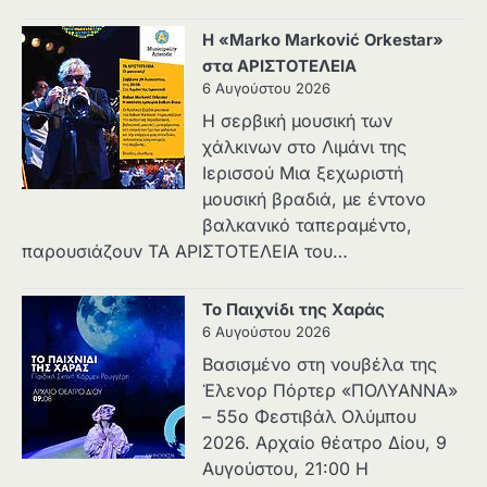
Η «Marko Marković Orkestar»
στα ΑΡΙΣΤΟΤΕΛΕΙΑ
6 Αυγούστου 2026
Η σερβική μουσική των
χάλκινων στο Λιμάνι της
Ιερισσού Μια ξεχωριστή
μουσική βραδιά, με έντονο
βαλκανικό ταπεραμέντο,
παρουσιάζουν ΤΑ ΑΡΙΣΤΟΤΕΛΕΙΑ του…
Το Παιχνίδι της Χαράς
6 Αυγούστου 2026
Βασισμένο στη νουβέλα της
Έλενορ Πόρτερ «ΠΟΛΥΑΝΝΑ»
– 55ο Φεστιβάλ Ολύμπου
2026. Αρχαίο θέατρο Δίου, 9
Αυγούστου, 21:00 Η