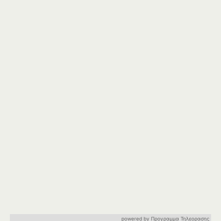
powered by
Προγραμμα Τηλεορασης