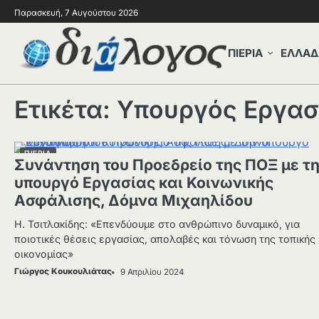
Παρασκευή, 7 Αυγούστου 2026
ΠΙΕΡΙΑ
ΕΛΛΑΔ
Ετικέτα:
Υπουργός Εργασ
ΠΙΕΡΙΑ
Συνάντηση του Προεδρείο της ΠΟΞ με τ
υπουργό Εργασίας και Κοινωνικής
Ασφάλισης, Δόμνα Μιχαηλίδου
Η. Τσιτλακίδης: «Επενδύουμε στο ανθρώπινο δυναμικό, για
ποιοτικές θέσεις εργασίας, απολαβές και τόνωση της τοπικής
οικονομίας»
Γιώργος Κουκουλιάτας
9 Απριλίου 2024