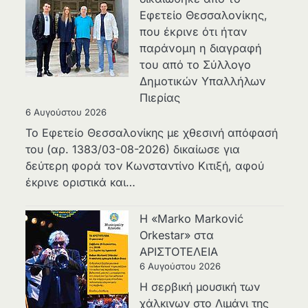
Εφετείο Θεσσαλονίκης,
που έκρινε ότι ήταν
παράνομη η διαγραφή
του από το Σύλλογο
Δημοτικών Υπαλλήλων
Πιερίας
6 Αυγούστου 2026
Το Εφετείο Θεσσαλονίκης με χθεσινή απόφασή
του (αρ. 1383/03-08-2026) δικαίωσε για
δεύτερη φορά τον Κωνσταντίνο Κιτιξή, αφού
έκρινε οριστικά και…
Η «Marko Marković
Orkestar» στα
ΑΡΙΣΤΟΤΕΛΕΙΑ
6 Αυγούστου 2026
Η σερβική μουσική των
χάλκινων στο Λιμάνι της