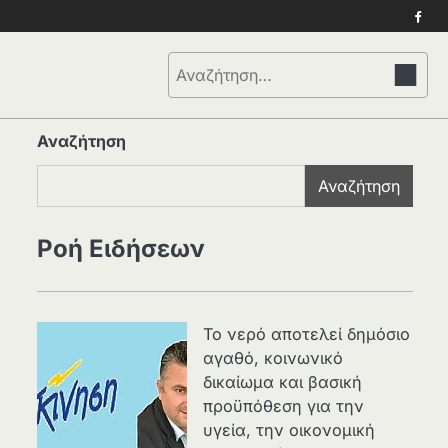
Face
Αναζήτηση
για:
Αναζήτηση
Αναζήτηση
Ροή Ειδήσεων
Το νερό αποτελεί δημόσιο
αγαθό, κοινωνικό
δικαίωμα και βασική
προϋπόθεση για την
υγεία, την οικονομική