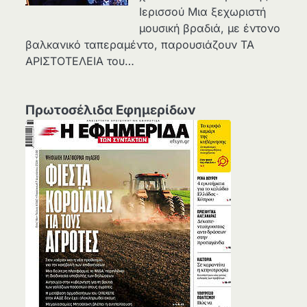
Ιερισσού Μια ξεχωριστή
μουσική βραδιά, με έντονο
βαλκανικό ταπεραμέντο, παρουσιάζουν ΤΑ
ΑΡΙΣΤΟΤΕΛΕΙΑ του…
Πρωτοσέλιδα Εφημερίδων