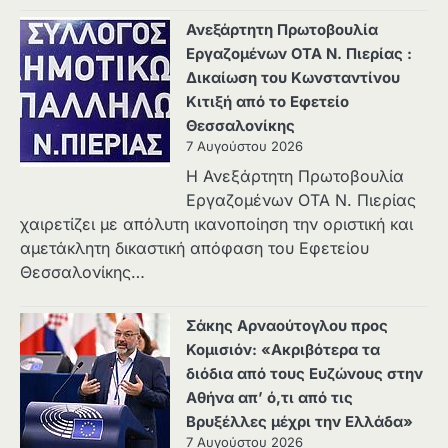
Ανεξάρτητη Πρωτοβουλία
Εργαζομένων ΟΤΑ Ν. Πιερίας :
Δικαίωση του Κωνσταντίνου
Κιτιξή από το Εφετείο
Θεσσαλονίκης
7 Αυγούστου 2026
Η Ανεξάρτητη Πρωτοβουλία
Εργαζομένων ΟΤΑ Ν. Πιερίας
χαιρετίζει με απόλυτη ικανοποίηση την οριστική και
αμετάκλητη δικαστική απόφαση του Εφετείου
Θεσσαλονίκης…
Σάκης Αρναούτογλου προς
Κομισιόν: «Ακριβότερα τα
διόδια από τους Ευζώνους στην
Αθήνα απ’ ό,τι από τις
Βρυξέλλες μέχρι την Ελλάδα»
7 Αυγούστου 2026