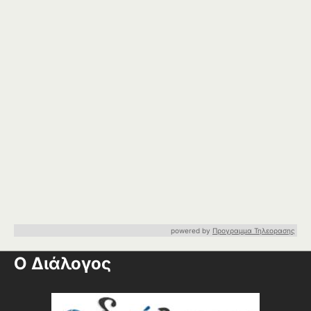
powered by
Προγραμμα Τηλεορασης
Ο Διάλογος