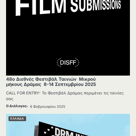
48o Διεθνές Φεστιβάλ Ταινιών Μικρού
μήκους Δράμας 8-14 Σεπτεμβρίου 2025
CALL FOR ENTRY- Το Φεστιβάλ Δράμας περιμένει τις ταινίες
σας
Ο Διάλογος
6 Φεβρουαρίου 2025
ΕΛΛΑΔΑ