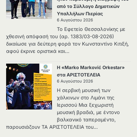
από το Σύλλογο Δημοτικών
Υπαλλήλων Πιερίας
6 Αυγούστου 2026
Το Εφετείο Θεσσαλονίκης με
χθεσινή απόφασή του (αρ. 1383/03-08-2026)
δικαίωσε για δεύτερη φορά τον Κωνσταντίνο Κιτιξή,
αφού έκρινε οριστικά και…
Η «Marko Marković Orkestar»
στα ΑΡΙΣΤΟΤΕΛΕΙΑ
6 Αυγούστου 2026
Η σερβική μουσική των
χάλκινων στο Λιμάνι της
Ιερισσού Μια ξεχωριστή
μουσική βραδιά, με έντονο
βαλκανικό ταπεραμέντο,
παρουσιάζουν ΤΑ ΑΡΙΣΤΟΤΕΛΕΙΑ του…