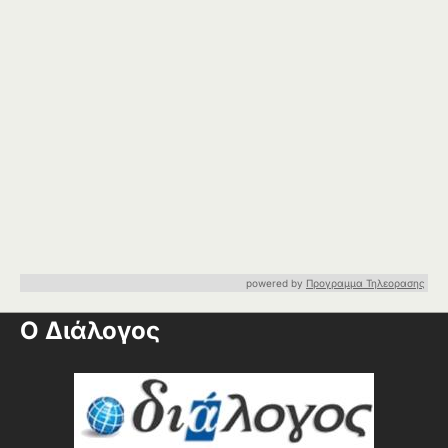
powered by
Προγραμμα Τηλεορασης
Ο Διάλογος