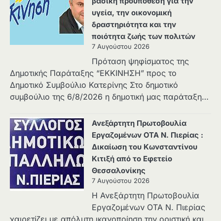
βασική προϋπόθεση για την
υγεία, την οικονομική
δραστηριότητα και την
ποιότητα ζωής των πολιτών
7 Αυγούστου 2026
Πρόταση ψηφίσματος της
Δημοτικής Παράταξης “ΕΚΚΙΝΗΣΗ” προς το
Δημοτικό Συμβούλιο Κατερίνης Στο δημοτικό
συμβούλιο της 6/8/2026 η δημοτική μας παράταξη…
Ανεξάρτητη Πρωτοβουλία
Εργαζομένων ΟΤΑ Ν. Πιερίας :
Δικαίωση του Κωνσταντίνου
Κιτιξή από το Εφετείο
Θεσσαλονίκης
7 Αυγούστου 2026
Η Ανεξάρτητη Πρωτοβουλία
Εργαζομένων ΟΤΑ Ν. Πιερίας
χαιρετίζει με απόλυτη ικανοποίηση την οριστική και