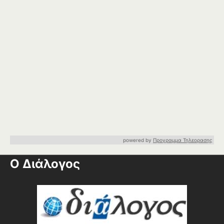
powered by
Προγραμμα Τηλεορασης
Ο Διάλογος