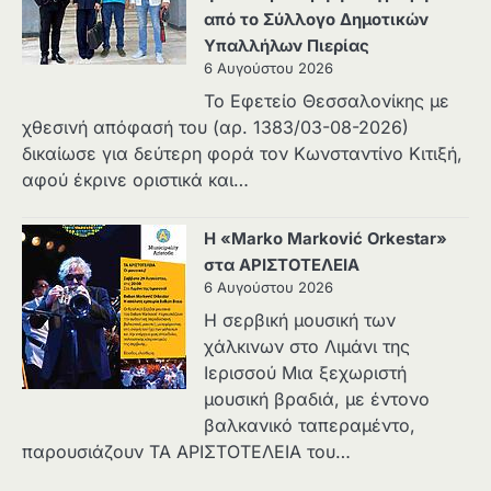
από το Σύλλογο Δημοτικών
Υπαλλήλων Πιερίας
6 Αυγούστου 2026
Το Εφετείο Θεσσαλονίκης με
χθεσινή απόφασή του (αρ. 1383/03-08-2026)
δικαίωσε για δεύτερη φορά τον Κωνσταντίνο Κιτιξή,
αφού έκρινε οριστικά και…
Η «Marko Marković Orkestar»
στα ΑΡΙΣΤΟΤΕΛΕΙΑ
6 Αυγούστου 2026
Η σερβική μουσική των
χάλκινων στο Λιμάνι της
Ιερισσού Μια ξεχωριστή
μουσική βραδιά, με έντονο
βαλκανικό ταπεραμέντο,
παρουσιάζουν ΤΑ ΑΡΙΣΤΟΤΕΛΕΙΑ του…