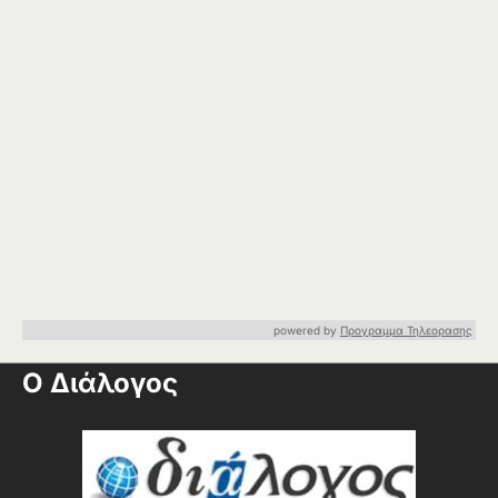
powered by
Προγραμμα Τηλεορασης
Ο Διάλογος