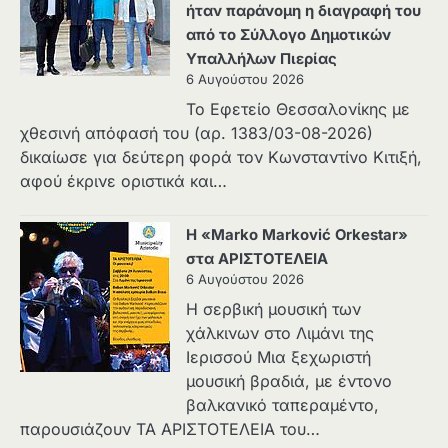
ήταν παράνομη η διαγραφή του
από το Σύλλογο Δημοτικών
Υπαλλήλων Πιερίας
6 Αυγούστου 2026
Το Εφετείο Θεσσαλονίκης με
χθεσινή απόφασή του (αρ. 1383/03-08-2026)
δικαίωσε για δεύτερη φορά τον Κωνσταντίνο Κιτιξή,
αφού έκρινε οριστικά και…
Η «Marko Marković Orkestar»
στα ΑΡΙΣΤΟΤΕΛΕΙΑ
6 Αυγούστου 2026
Η σερβική μουσική των
χάλκινων στο Λιμάνι της
Ιερισσού Μια ξεχωριστή
μουσική βραδιά, με έντονο
βαλκανικό ταπεραμέντο,
παρουσιάζουν ΤΑ ΑΡΙΣΤΟΤΕΛΕΙΑ του…