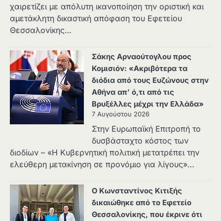
χαιρετίζει με απόλυτη ικανοποίηση την οριστική και
αμετάκλητη δικαστική απόφαση του Εφετείου
Θεσσαλονίκης…
Σάκης Αρναούτογλου προς
Κομισιόν: «Ακριβότερα τα
διόδια από τους Ευζώνους στην
Αθήνα απ’ ό,τι από τις
Βρυξέλλες μέχρι την Ελλάδα»
7 Αυγούστου 2026
Στην Ευρωπαϊκή Επιτροπή το
δυσβάσταχτο κόστος των
διοδίων – «Η Κυβερνητική πολιτική μετατρέπει την
ελεύθερη μετακίνηση σε προνόμιο για λίγους»…
Ο Κωνσταντίνος Κιτιξής
δικαιώθηκε από το Εφετείο
Θεσσαλονίκης, που έκρινε ότι