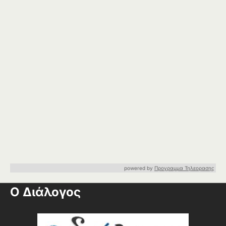
powered by
Προγραμμα Τηλεορασης
Ο Διάλογος