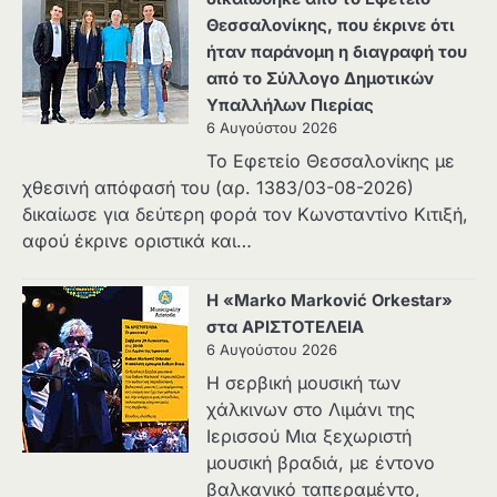
Θεσσαλονίκης, που έκρινε ότι
ήταν παράνομη η διαγραφή του
από το Σύλλογο Δημοτικών
Υπαλλήλων Πιερίας
6 Αυγούστου 2026
Το Εφετείο Θεσσαλονίκης με
χθεσινή απόφασή του (αρ. 1383/03-08-2026)
δικαίωσε για δεύτερη φορά τον Κωνσταντίνο Κιτιξή,
αφού έκρινε οριστικά και…
Η «Marko Marković Orkestar»
στα ΑΡΙΣΤΟΤΕΛΕΙΑ
6 Αυγούστου 2026
Η σερβική μουσική των
χάλκινων στο Λιμάνι της
Ιερισσού Μια ξεχωριστή
μουσική βραδιά, με έντονο
βαλκανικό ταπεραμέντο,