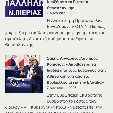
Κιτιξή από το Εφετείο
Θεσσαλονίκης
7 Αυγούστου 2026
Η Ανεξάρτητη Πρωτοβουλία
Εργαζομένων ΟΤΑ Ν. Πιερίας
χαιρετίζει με απόλυτη ικανοποίηση την οριστική και
αμετάκλητη δικαστική απόφαση του Εφετείου
Θεσσαλονίκης…
Σάκης Αρναούτογλου προς
Κομισιόν: «Ακριβότερα τα
διόδια από τους Ευζώνους στην
Αθήνα απ’ ό,τι από τις
Βρυξέλλες μέχρι την Ελλάδα»
7 Αυγούστου 2026
Στην Ευρωπαϊκή Επιτροπή το
δυσβάσταχτο κόστος των
διοδίων – «Η Κυβερνητική πολιτική μετατρέπει την