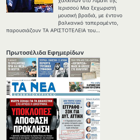
χάλκινων στο Λιμάνι της
Ιερισσού Μια ξεχωριστή
μουσική βραδιά, με έντονο
βαλκανικό ταπεραμέντο,
παρουσιάζουν ΤΑ ΑΡΙΣΤΟΤΕΛΕΙΑ του…
Πρωτοσέλιδα Εφημερίδων