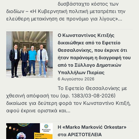
δυσβάσταχτο κόστος των
διοδίων – «Η Κυβερνητική πολιτική μετατρέπει την
ελεύθερη μετακίνηση σε προνόμιο για λίγους»…
Ο Κωνσταντίνος Κιτιξής
δικαιώθηκε από το Εφετείο
Θεσσαλονίκης, που έκρινε ότι
ήταν παράνομη η διαγραφή του
από το Σύλλογο Δημοτικών
Υπαλλήλων Πιερίας
6 Αυγούστου 2026
Το Εφετείο Θεσσαλονίκης με
χθεσινή απόφασή του (αρ. 1383/03-08-2026)
δικαίωσε για δεύτερη φορά τον Κωνσταντίνο Κιτιξή,
αφού έκρινε οριστικά και…
Η «Marko Marković Orkestar»
στα ΑΡΙΣΤΟΤΕΛΕΙΑ