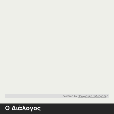
powered by
Προγραμμα Τηλεορασης
Ο Διάλογος