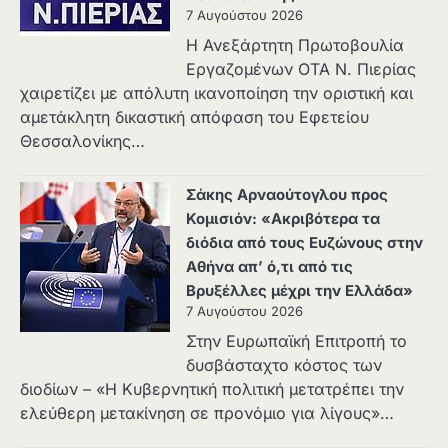
7 Αυγούστου 2026
Η Ανεξάρτητη Πρωτοβουλία
Εργαζομένων ΟΤΑ Ν. Πιερίας
χαιρετίζει με απόλυτη ικανοποίηση την οριστική και
αμετάκλητη δικαστική απόφαση του Εφετείου
Θεσσαλονίκης…
Σάκης Αρναούτογλου προς
Κομισιόν: «Ακριβότερα τα
διόδια από τους Ευζώνους στην
Αθήνα απ’ ό,τι από τις
Βρυξέλλες μέχρι την Ελλάδα»
7 Αυγούστου 2026
Στην Ευρωπαϊκή Επιτροπή το
δυσβάσταχτο κόστος των
διοδίων – «Η Κυβερνητική πολιτική μετατρέπει την
ελεύθερη μετακίνηση σε προνόμιο για λίγους»…