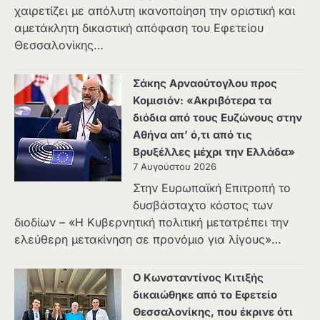
χαιρετίζει με απόλυτη ικανοποίηση την οριστική και
αμετάκλητη δικαστική απόφαση του Εφετείου
Θεσσαλονίκης…
Σάκης Αρναούτογλου προς
Κομισιόν: «Ακριβότερα τα
διόδια από τους Ευζώνους στην
Αθήνα απ’ ό,τι από τις
Βρυξέλλες μέχρι την Ελλάδα»
7 Αυγούστου 2026
Στην Ευρωπαϊκή Επιτροπή το
δυσβάσταχτο κόστος των
διοδίων – «Η Κυβερνητική πολιτική μετατρέπει την
ελεύθερη μετακίνηση σε προνόμιο για λίγους»…
Ο Κωνσταντίνος Κιτιξής
δικαιώθηκε από το Εφετείο
Θεσσαλονίκης, που έκρινε ότι