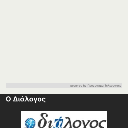
powered by
Προγραμμα Τηλεορασης
Ο Διάλογος