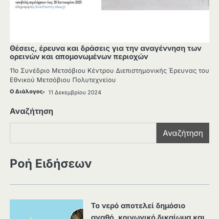
Θέσεις, έρευνα και δράσεις για την αναγέννηση των
ορεινών και απομονωμένων περιοχών
11o Συνέδριο Μετσόβιου Κέντρου Διεπιστημονικής Έρευνας του
Εθνικού Μετσόβιου Πολυτεχνείου
Ο Διάλογος
11 Δεκεμβρίου 2024
Αναζήτηση
Αναζήτηση
Ροή Ειδήσεων
Το νερό αποτελεί δημόσιο
αγαθό, κοινωνικό δικαίωμα και