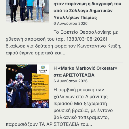
ήταν παράνομη η διαγραφή του
από το Σύλλογο Δημοτικών
Υπαλλήλων Πιερίας
6 Αυγούστου 2026
Το Εφετείο Θεσσαλονίκης με
χθεσινή απόφασή του (αρ. 1383/03-08-2026)
δικαίωσε για δεύτερη φορά τον Κωνσταντίνο Κιτιξή,
αφού έκρινε οριστικά και…
Η «Marko Marković Orkestar»
στα ΑΡΙΣΤΟΤΕΛΕΙΑ
6 Αυγούστου 2026
Η σερβική μουσική των
χάλκινων στο Λιμάνι της
Ιερισσού Μια ξεχωριστή
μουσική βραδιά, με έντονο
βαλκανικό ταπεραμέντο,
παρουσιάζουν ΤΑ ΑΡΙΣΤΟΤΕΛΕΙΑ του…