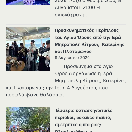
2026. Αρχαίο θέατρο Δίου, 9
Αυγούστου, 21:00 Η
εντεκάχρονη…
Προσκυνηματικός Περίπλους
του Αγίου Όρους από την Ιερά
Μητρόπολη Κίτρους, Κατερίνης
και Πλαταμώνος
6 Αυγούστου 2026
Προσκύνημα στο Άγιο
Όρος διοργάνωσε η Ιερά
Μητρόπολη Κίτρους, Κατερίνης
και Πλαταμώνος την Τρίτη 4 Αυγούστου, που
περιελάμβανε θαλάσσια…
Τέσσερις κατασκηνωτικές
περίοδοι, δεκάδες παιδιά,
αμέτρητες εμπειρίες:
Ολοκληρώθηκε η