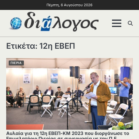
Πέμπτη, 6 Αυγούστου 2026
Ετικέτα:
12η ΕΒΕΠ
ΠΙΕΡΙΑ
Αυλαία για τη 12η ΕΒΕΠ-ΚΜ 2023 που διοργάνωσε το
Επιμελητήριο Πιερίας σε συνεργασία με την Π.Ε