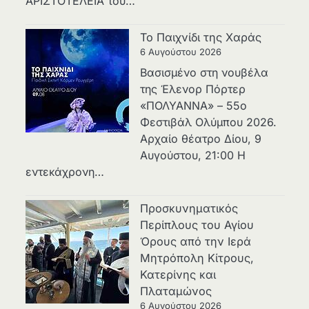
ΑΡΙΣΤΟΤΕΛΕΙΑ του…
Το Παιχνίδι της Χαράς
6 Αυγούστου 2026
Βασισμένο στη νουβέλα
της Έλενορ Πόρτερ
«ΠΟΛΥΑΝΝΑ» – 55ο
Φεστιβάλ Ολύμπου 2026.
Αρχαίο θέατρο Δίου, 9
Αυγούστου, 21:00 Η
εντεκάχρονη…
Προσκυνηματικός
Περίπλους του Αγίου
Όρους από την Ιερά
Μητρόπολη Κίτρους,
Κατερίνης και
Πλαταμώνος
6 Αυγούστου 2026