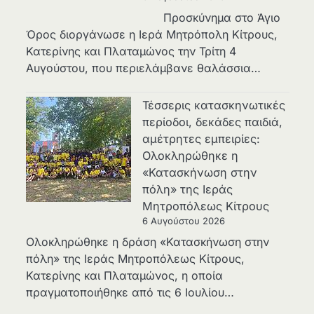
Προσκύνημα στο Άγιο
Όρος διοργάνωσε η Ιερά Μητρόπολη Κίτρους,
Κατερίνης και Πλαταμώνος την Τρίτη 4
Αυγούστου, που περιελάμβανε θαλάσσια…
Τέσσερις κατασκηνωτικές
περίοδοι, δεκάδες παιδιά,
αμέτρητες εμπειρίες:
Ολοκληρώθηκε η
«Κατασκήνωση στην
πόλη» της Ιεράς
Μητροπόλεως Κίτρους
6 Αυγούστου 2026
Ολοκληρώθηκε η δράση «Κατασκήνωση στην
πόλη» της Ιεράς Μητροπόλεως Κίτρους,
Κατερίνης και Πλαταμώνος, η οποία
πραγματοποιήθηκε από τις 6 Ιουλίου…