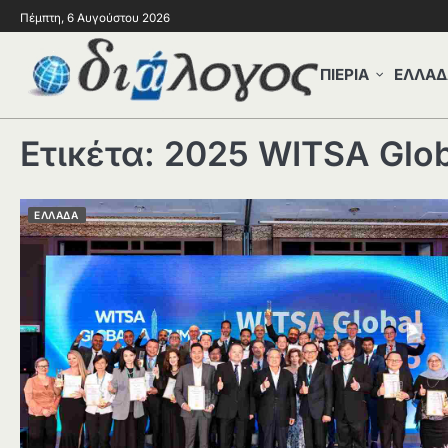
Πέμπτη, 6 Αυγούστου 2026
ΠΙΕΡΙΑ
ΕΛΛΑΔ
Ετικέτα:
2025 WITSA Glob
ΕΛΛΑΔΑ