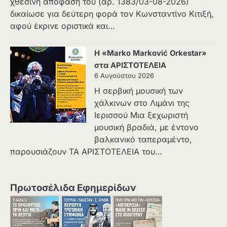
χθεσινή απόφασή του (αρ. 1383/03-08-2026)
δικαίωσε για δεύτερη φορά τον Κωνσταντίνο Κιτιξή,
αφού έκρινε οριστικά και…
Η «Marko Marković Orkestar»
στα ΑΡΙΣΤΟΤΕΛΕΙΑ
6 Αυγούστου 2026
Η σερβική μουσική των
χάλκινων στο Λιμάνι της
Ιερισσού Μια ξεχωριστή
μουσική βραδιά, με έντονο
βαλκανικό ταπεραμέντο,
παρουσιάζουν ΤΑ ΑΡΙΣΤΟΤΕΛΕΙΑ του…
Πρωτοσέλιδα Εφημερίδων