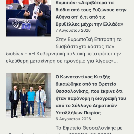
Κομισιόν: «Ακριβότερα τα
διόδια από τους Ευζώνους στην
Αθήνα απ’ ό,τι από τις
Βρυξέλλες μέχρι την Ελλάδα»
7 Αυγούστου 2026
Στην Ευρωπαϊκή Επιτροπή το
δυσβάσταχτο κόστος των
διοδίων – «Η Κυβερνητική πολιτική μετατρέπει την
ελεύθερη μετακίνηση σε προνόμιο για λίγους»…
Ο Κωνσταντίνος Κιτιξής
δικαιώθηκε από το Εφετείο
Θεσσαλονίκης, που έκρινε ότι
ήταν παράνομη η διαγραφή του
από το Σύλλογο Δημοτικών
Υπαλλήλων Πιερίας
6 Αυγούστου 2026
Το Εφετείο Θεσσαλονίκης με