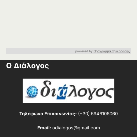
powered by
Προγραμμα Τηλεορασης
Ο Διάλογος
Τηλέφωνο Επικοινωνίας:
(+30) 6946106060
Email:
odialogos@gmail.com