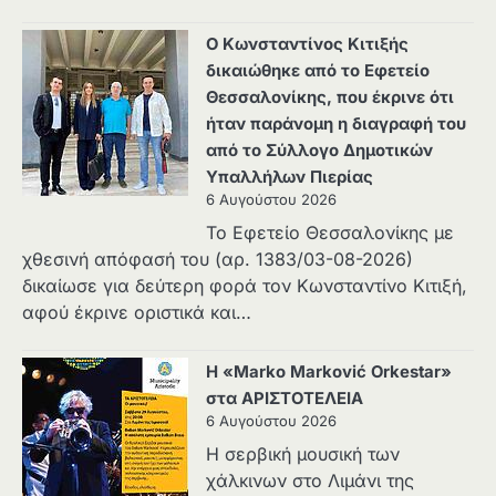
Ο Κωνσταντίνος Κιτιξής
δικαιώθηκε από το Εφετείο
Θεσσαλονίκης, που έκρινε ότι
ήταν παράνομη η διαγραφή του
από το Σύλλογο Δημοτικών
Υπαλλήλων Πιερίας
6 Αυγούστου 2026
Το Εφετείο Θεσσαλονίκης με
χθεσινή απόφασή του (αρ. 1383/03-08-2026)
δικαίωσε για δεύτερη φορά τον Κωνσταντίνο Κιτιξή,
αφού έκρινε οριστικά και…
Η «Marko Marković Orkestar»
στα ΑΡΙΣΤΟΤΕΛΕΙΑ
6 Αυγούστου 2026
Η σερβική μουσική των
χάλκινων στο Λιμάνι της