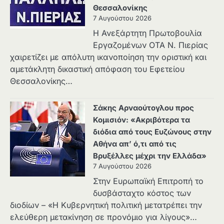
Θεσσαλονίκης
7 Αυγούστου 2026
Η Ανεξάρτητη Πρωτοβουλία
Εργαζομένων ΟΤΑ Ν. Πιερίας
χαιρετίζει με απόλυτη ικανοποίηση την οριστική και
αμετάκλητη δικαστική απόφαση του Εφετείου
Θεσσαλονίκης…
Σάκης Αρναούτογλου προς
Κομισιόν: «Ακριβότερα τα
διόδια από τους Ευζώνους στην
Αθήνα απ’ ό,τι από τις
Βρυξέλλες μέχρι την Ελλάδα»
7 Αυγούστου 2026
Στην Ευρωπαϊκή Επιτροπή το
δυσβάσταχτο κόστος των
διοδίων – «Η Κυβερνητική πολιτική μετατρέπει την
ελεύθερη μετακίνηση σε προνόμιο για λίγους»…