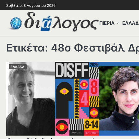
Σάββατο, 8 Αυγούστου 2026
ΠΙΕΡΙΑ
ΕΛΛΑΔ
Ετικέτα:
48ο Φεστιβάλ Δ
ΕΛΛΑΔΑ