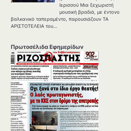
Ιερισσού Μια ξεχωριστή
μουσική βραδιά, με έντονο
βαλκανικό ταπεραμέντο, παρουσιάζουν ΤΑ
ΑΡΙΣΤΟΤΕΛΕΙΑ του…
Πρωτοσέλιδα Εφημερίδων