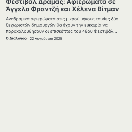
Φεστιβάλ Δράμας: Αφιερώματα σε
Άγγελο Φραντζή και Χέλενα Βίτμαν
Αναδρομικά αφιερώματα στις μικρού μήκους ταινίες δύο
ξεχωριστών δημιουργών θα έχουν την ευκαιρία να
παρακολουθήσουν οι επισκέπτες του 48ου Φεστιβάλ…
Ο Διάλογος
22 Αυγούστου 2025