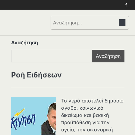
Face
Αναζήτηση
για:
Αναζήτηση
Αναζήτηση
Ροή Ειδήσεων
Το νερό αποτελεί δημόσιο
αγαθό, κοινωνικό
δικαίωμα και βασική
προϋπόθεση για την
υγεία, την οικονομική