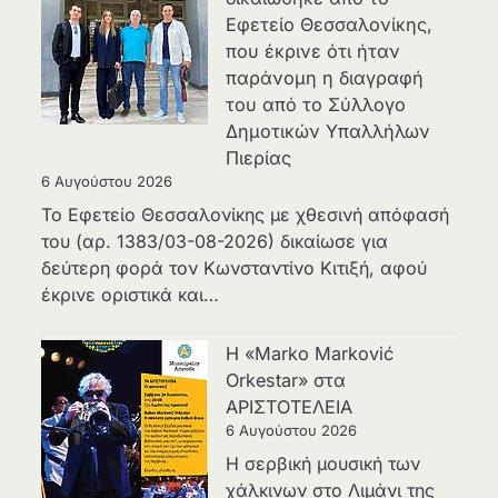
Εφετείο Θεσσαλονίκης,
που έκρινε ότι ήταν
παράνομη η διαγραφή
του από το Σύλλογο
Δημοτικών Υπαλλήλων
Πιερίας
6 Αυγούστου 2026
Το Εφετείο Θεσσαλονίκης με χθεσινή απόφασή
του (αρ. 1383/03-08-2026) δικαίωσε για
δεύτερη φορά τον Κωνσταντίνο Κιτιξή, αφού
έκρινε οριστικά και…
Η «Marko Marković
Orkestar» στα
ΑΡΙΣΤΟΤΕΛΕΙΑ
6 Αυγούστου 2026
Η σερβική μουσική των
χάλκινων στο Λιμάνι της