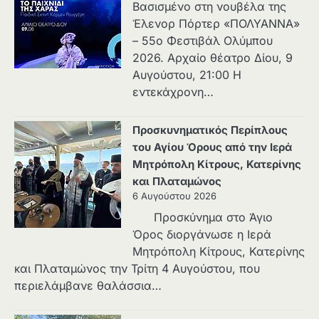
Βασισμένο στη νουβέλα της
Έλενορ Πόρτερ «ΠΟΛΥΑΝΝΑ»
– 55ο Φεστιβάλ Ολύμπου
2026. Αρχαίο θέατρο Δίου, 9
Αυγούστου, 21:00 Η
εντεκάχρονη…
Προσκυνηματικός Περίπλους
του Αγίου Όρους από την Ιερά
Μητρόπολη Κίτρους, Κατερίνης
και Πλαταμώνος
6 Αυγούστου 2026
Προσκύνημα στο Άγιο
Όρος διοργάνωσε η Ιερά
Μητρόπολη Κίτρους, Κατερίνης
και Πλαταμώνος την Τρίτη 4 Αυγούστου, που
περιελάμβανε θαλάσσια…