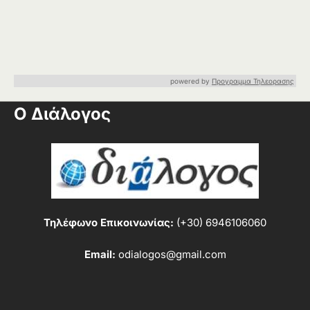
powered by
Προγραμμα Τηλεορασης
Ο Διάλογος
Τηλέφωνο Επικοινωνίας:
(+30) 6946106060
Email:
odialogos@gmail.com