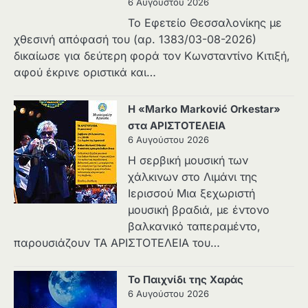
6 Αυγούστου 2026
Το Εφετείο Θεσσαλονίκης με
χθεσινή απόφασή του (αρ. 1383/03-08-2026)
δικαίωσε για δεύτερη φορά τον Κωνσταντίνο Κιτιξή,
αφού έκρινε οριστικά και…
Η «Marko Marković Orkestar»
στα ΑΡΙΣΤΟΤΕΛΕΙΑ
6 Αυγούστου 2026
Η σερβική μουσική των
χάλκινων στο Λιμάνι της
Ιερισσού Μια ξεχωριστή
μουσική βραδιά, με έντονο
βαλκανικό ταπεραμέντο,
παρουσιάζουν ΤΑ ΑΡΙΣΤΟΤΕΛΕΙΑ του…
Το Παιχνίδι της Χαράς
6 Αυγούστου 2026