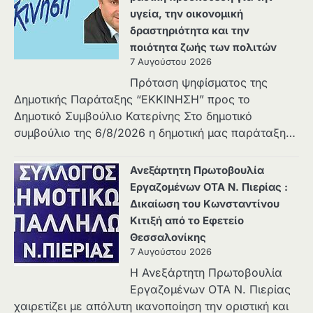
υγεία, την οικονομική
δραστηριότητα και την
ποιότητα ζωής των πολιτών
7 Αυγούστου 2026
Πρόταση ψηφίσματος της
Δημοτικής Παράταξης “ΕΚΚΙΝΗΣΗ” προς το
Δημοτικό Συμβούλιο Κατερίνης Στο δημοτικό
συμβούλιο της 6/8/2026 η δημοτική μας παράταξη…
Ανεξάρτητη Πρωτοβουλία
Εργαζομένων ΟΤΑ Ν. Πιερίας :
Δικαίωση του Κωνσταντίνου
Κιτιξή από το Εφετείο
Θεσσαλονίκης
7 Αυγούστου 2026
Η Ανεξάρτητη Πρωτοβουλία
Εργαζομένων ΟΤΑ Ν. Πιερίας
χαιρετίζει με απόλυτη ικανοποίηση την οριστική και