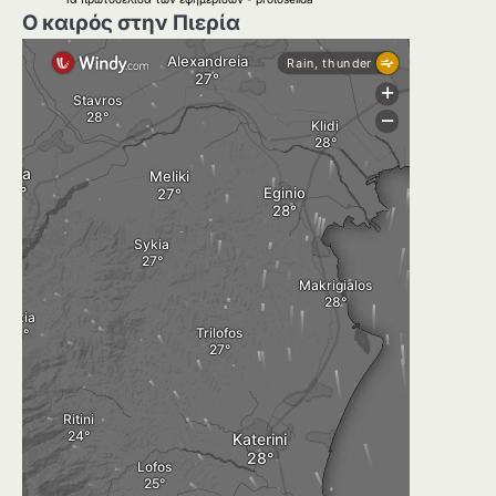
Ο καιρός στην Πιερία