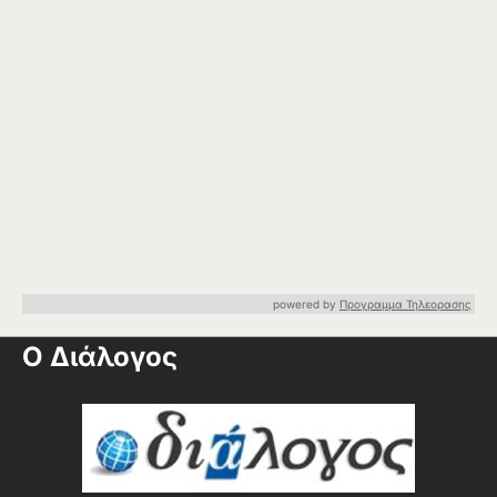
powered by
Προγραμμα Τηλεορασης
Ο Διάλογος