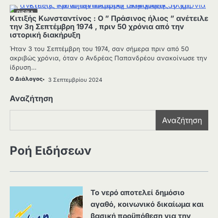
ΠΙΕΡΙΑ
Κιτιξής Κωνσταντίνος : Ο ” Πράσινος ήλιος ” ανέτειλε
την 3η Σεπτέμβρη 1974 , πριν 50 χρόνια από την
ιστορική διακήρυξη
Ήταν 3 του Σεπτέμβρη του 1974, σαν σήμερα πριν από 50
ακριβώς χρόνια, όταν ο Ανδρέας Παπανδρέου ανακοίνωσε την
ίδρυση…
Ο Διάλογος
3 Σεπτεμβρίου 2024
Αναζήτηση
Αναζήτηση
Ροή Ειδήσεων
Το νερό αποτελεί δημόσιο
αγαθό, κοινωνικό δικαίωμα και
βασική προϋπόθεση για την