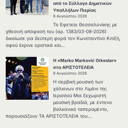
από το Σύλλογο Δημοτικών
Υπαλλήλων Πιερίας
6 Αυγούστου 2026
Το Εφετείο Θεσσαλονίκης με
χθεσινή απόφασή του (αρ. 1383/03-08-2026)
δικαίωσε για δεύτερη φορά τον Κωνσταντίνο Κιτιξή,
αφού έκρινε οριστικά και…
Η «Marko Marković Orkestar»
στα ΑΡΙΣΤΟΤΕΛΕΙΑ
6 Αυγούστου 2026
Η σερβική μουσική των
χάλκινων στο Λιμάνι της
Ιερισσού Μια ξεχωριστή
μουσική βραδιά, με έντονο
βαλκανικό ταπεραμέντο,
παρουσιάζουν ΤΑ ΑΡΙΣΤΟΤΕΛΕΙΑ του…