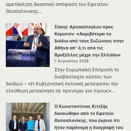
αμετάκλητη δικαστική απόφαση του Εφετείου
Θεσσαλονίκης…
Σάκης Αρναούτογλου προς
Κομισιόν: «Ακριβότερα τα
διόδια από τους Ευζώνους στην
Αθήνα απ’ ό,τι από τις
Βρυξέλλες μέχρι την Ελλάδα»
7 Αυγούστου 2026
Στην Ευρωπαϊκή Επιτροπή το
δυσβάσταχτο κόστος των
διοδίων – «Η Κυβερνητική πολιτική μετατρέπει την
ελεύθερη μετακίνηση σε προνόμιο για λίγους»…
Ο Κωνσταντίνος Κιτιξής
δικαιώθηκε από το Εφετείο
Θεσσαλονίκης, που έκρινε ότι
ήταν παράνομη η διαγραφή του