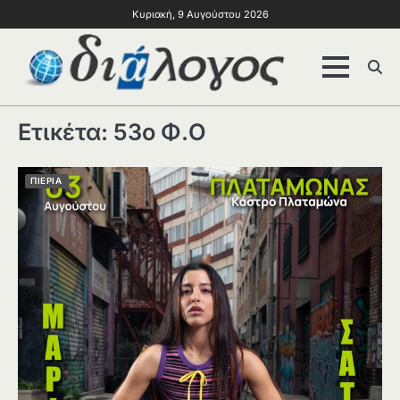
Κυριακή, 9 Αυγούστου 2026
Ετικέτα:
53ο Φ.Ο
ΠΙΕΡΙΑ