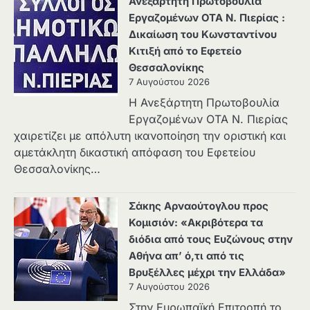
Ανεξάρτητη Πρωτοβουλία
Εργαζομένων ΟΤΑ Ν. Πιερίας :
Δικαίωση του Κωνσταντίνου
Κιτιξή από το Εφετείο
Θεσσαλονίκης
7 Αυγούστου 2026
Η Ανεξάρτητη Πρωτοβουλία
Εργαζομένων ΟΤΑ Ν. Πιερίας
χαιρετίζει με απόλυτη ικανοποίηση την οριστική και
αμετάκλητη δικαστική απόφαση του Εφετείου
Θεσσαλονίκης…
Σάκης Αρναούτογλου προς
Κομισιόν: «Ακριβότερα τα
διόδια από τους Ευζώνους στην
Αθήνα απ’ ό,τι από τις
Βρυξέλλες μέχρι την Ελλάδα»
7 Αυγούστου 2026
Στην Ευρωπαϊκή Επιτροπή το