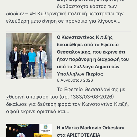
δυσβάσταχτο κόστος των
διοδίων – «Η Κυβερνητική πολιτική μετατρέπει την
ελεύθερη μετακίνηση σε προνόμιο για λίγους»…
Ο Κωνσταντίνος Κιτιξής
δικαιώθηκε από το Εφετείο
Θεσσαλονίκης, που έκρινε ότι
ήταν παράνομη η διαγραφή του
από το Σύλλογο Δημοτικών
Υπαλλήλων Πιερίας
6 Αυγούστου 2026
Το Εφετείο Θεσσαλονίκης με
χθεσινή απόφασή του (αρ. 1383/03-08-2026)
δικαίωσε για δεύτερη φορά τον Κωνσταντίνο Κιτιξή,
αφού έκρινε οριστικά και…
Η «Marko Marković Orkestar»
στα ΑΡΙΣΤΟΤΕΛΕΙΑ