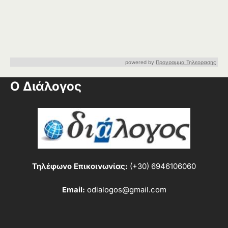
powered by
Προγραμμα Τηλεορασης
Ο Διάλογος
Τηλέφωνο Επικοινωνίας:
(+30) 6946106060
Email:
odialogos@gmail.com