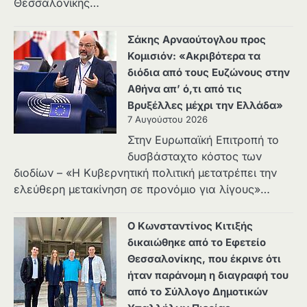
Θεσσαλονίκης…
Σάκης Αρναούτογλου προς
Κομισιόν: «Ακριβότερα τα
διόδια από τους Ευζώνους στην
Αθήνα απ’ ό,τι από τις
Βρυξέλλες μέχρι την Ελλάδα»
7 Αυγούστου 2026
Στην Ευρωπαϊκή Επιτροπή το
δυσβάσταχτο κόστος των
διοδίων – «Η Κυβερνητική πολιτική μετατρέπει την
ελεύθερη μετακίνηση σε προνόμιο για λίγους»…
Ο Κωνσταντίνος Κιτιξής
δικαιώθηκε από το Εφετείο
Θεσσαλονίκης, που έκρινε ότι
ήταν παράνομη η διαγραφή του
από το Σύλλογο Δημοτικών