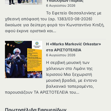
Υπαλλήλων Πιερίας
6 Αυγούστου 2026
Το Εφετείο Θεσσαλονίκης με
χθεσινή απόφασή του (αρ. 1383/03-08-2026)
δικαίωσε για δεύτερη φορά τον Κωνσταντίνο Κιτιξή,
αφού έκρινε οριστικά και…
Η «Marko Marković Orkestar»
στα ΑΡΙΣΤΟΤΕΛΕΙΑ
6 Αυγούστου 2026
Η σερβική μουσική των
χάλκινων στο Λιμάνι της
Ιερισσού Μια ξεχωριστή
μουσική βραδιά, με έντονο
βαλκανικό ταπεραμέντο,
παρουσιάζουν ΤΑ ΑΡΙΣΤΟΤΕΛΕΙΑ του…
Πρωτοσέλιδα Εφημερίδων