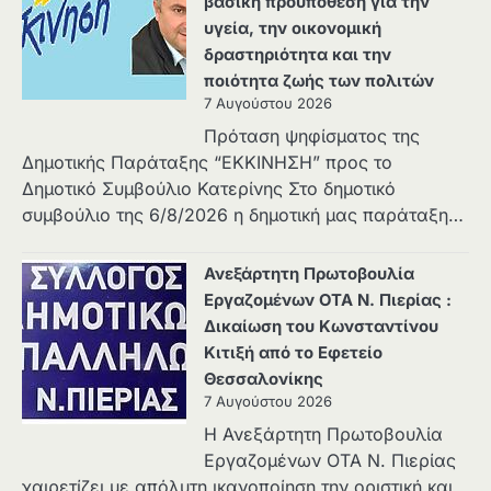
βασική προϋπόθεση για την
υγεία, την οικονομική
δραστηριότητα και την
ποιότητα ζωής των πολιτών
7 Αυγούστου 2026
Πρόταση ψηφίσματος της
Δημοτικής Παράταξης “ΕΚΚΙΝΗΣΗ” προς το
Δημοτικό Συμβούλιο Κατερίνης Στο δημοτικό
συμβούλιο της 6/8/2026 η δημοτική μας παράταξη…
Ανεξάρτητη Πρωτοβουλία
Εργαζομένων ΟΤΑ Ν. Πιερίας :
Δικαίωση του Κωνσταντίνου
Κιτιξή από το Εφετείο
Θεσσαλονίκης
7 Αυγούστου 2026
Η Ανεξάρτητη Πρωτοβουλία
Εργαζομένων ΟΤΑ Ν. Πιερίας
χαιρετίζει με απόλυτη ικανοποίηση την οριστική και