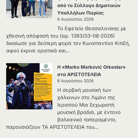
από το Σύλλογο Δημοτικών
Υπαλλήλων Πιερίας
6 Αυγούστου 2026
Το Εφετείο Θεσσαλονίκης με
χθεσινή απόφασή του (αρ. 1383/03-08-2026)
δικαίωσε για δεύτερη φορά τον Κωνσταντίνο Κιτιξή,
αφού έκρινε οριστικά και…
Η «Marko Marković Orkestar»
στα ΑΡΙΣΤΟΤΕΛΕΙΑ
6 Αυγούστου 2026
Η σερβική μουσική των
χάλκινων στο Λιμάνι της
Ιερισσού Μια ξεχωριστή
μουσική βραδιά, με έντονο
βαλκανικό ταπεραμέντο,
παρουσιάζουν ΤΑ ΑΡΙΣΤΟΤΕΛΕΙΑ του…