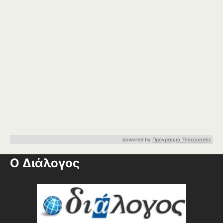
powered by
Προγραμμα Τηλεορασης
Ο Διάλογος