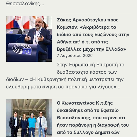
Θεσσαλονίκης…
Σάκης Αρναούτογλου προς
Κομισιόν: «Ακριβότερα τα
διόδια από τους Ευζώνους στην
Αθήνα απ’ ό,τι από τις
Βρυξέλλες μέχρι την Ελλάδα»
7 Αυγούστου 2026
Στην Ευρωπαϊκή Επιτροπή το
δυσβάσταχτο κόστος των
διοδίων – «Η Κυβερνητική πολιτική μετατρέπει την
ελεύθερη μετακίνηση σε προνόμιο για λίγους»…
Ο Κωνσταντίνος Κιτιξής
δικαιώθηκε από το Εφετείο
Θεσσαλονίκης, που έκρινε ότι
ήταν παράνομη η διαγραφή του
από το Σύλλογο Δημοτικών