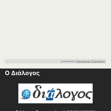
powered by
Προγραμμα Τηλεορασης
Ο Διάλογος