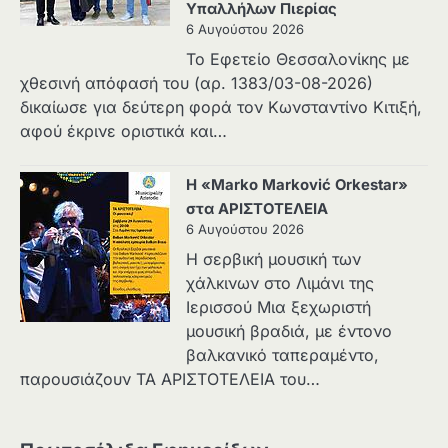
Υπαλλήλων Πιερίας
6 Αυγούστου 2026
Το Εφετείο Θεσσαλονίκης με
χθεσινή απόφασή του (αρ. 1383/03-08-2026)
δικαίωσε για δεύτερη φορά τον Κωνσταντίνο Κιτιξή,
αφού έκρινε οριστικά και…
Η «Marko Marković Orkestar»
στα ΑΡΙΣΤΟΤΕΛΕΙΑ
6 Αυγούστου 2026
Η σερβική μουσική των
χάλκινων στο Λιμάνι της
Ιερισσού Μια ξεχωριστή
μουσική βραδιά, με έντονο
βαλκανικό ταπεραμέντο,
παρουσιάζουν ΤΑ ΑΡΙΣΤΟΤΕΛΕΙΑ του…