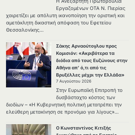
Η Ανεξάρτητη Πρωτοβουλία
Εργαζομένων ΟΤΑ Ν. Πιερίας
χαιρετίζει με απόλυτη ικανοποίηση την οριστική και
αμετάκλητη δικαστική απόφαση του Εφετείου
Θεσσαλονίκης…
Σάκης Αρναούτογλου προς
Κομισιόν: «Ακριβότερα τα
διόδια από τους Ευζώνους στην
Αθήνα απ’ ό,τι από τις
Βρυξέλλες μέχρι την Ελλάδα»
7 Αυγούστου 2026
Στην Ευρωπαϊκή Επιτροπή το
δυσβάσταχτο κόστος των
διοδίων – «Η Κυβερνητική πολιτική μετατρέπει την
ελεύθερη μετακίνηση σε προνόμιο για λίγους»…
Ο Κωνσταντίνος Κιτιξής