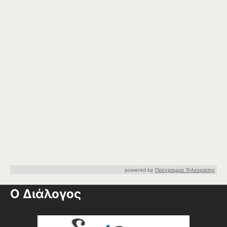
powered by
Προγραμμα Τηλεορασης
Ο Διάλογος