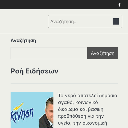
Face
Αναζήτηση
για:
Αναζήτηση
Αναζήτηση
Ροή Ειδήσεων
Το νερό αποτελεί δημόσιο
αγαθό, κοινωνικό
δικαίωμα και βασική
προϋπόθεση για την
υγεία, την οικονομική