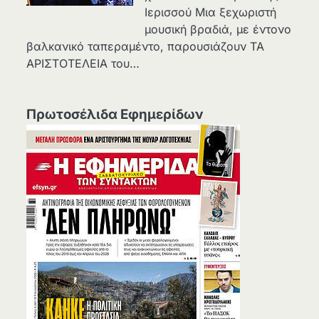
Ιερισσού Μια ξεχωριστή
μουσική βραδιά, με έντονο
βαλκανικό ταπεραμέντο, παρουσιάζουν ΤΑ
ΑΡΙΣΤΟΤΕΛΕΙΑ του…
Πρωτοσέλιδα Εφημερίδων