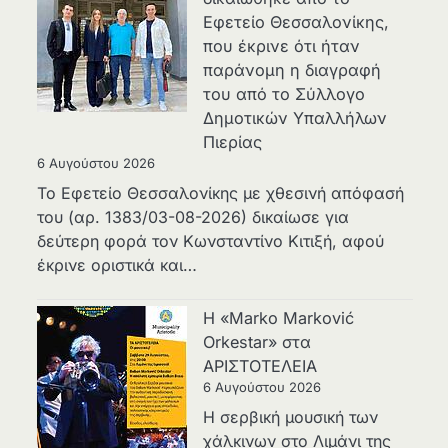
Εφετείο Θεσσαλονίκης,
που έκρινε ότι ήταν
παράνομη η διαγραφή
του από το Σύλλογο
Δημοτικών Υπαλλήλων
Πιερίας
6 Αυγούστου 2026
Το Εφετείο Θεσσαλονίκης με χθεσινή απόφασή
του (αρ. 1383/03-08-2026) δικαίωσε για
δεύτερη φορά τον Κωνσταντίνο Κιτιξή, αφού
έκρινε οριστικά και…
Η «Marko Marković
Orkestar» στα
ΑΡΙΣΤΟΤΕΛΕΙΑ
6 Αυγούστου 2026
Η σερβική μουσική των
χάλκινων στο Λιμάνι της