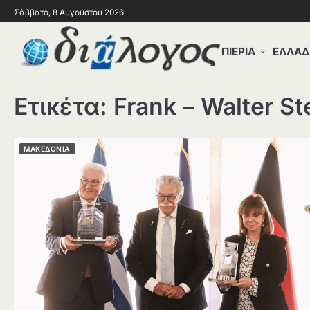
Σάββατο, 8 Αυγούστου 2026
ΠΙΕΡΙΑ
ΕΛΛΑΔ
Ετικέτα:
Frank – Walter St
ΜΑΚΕΔΟΝΙΑ