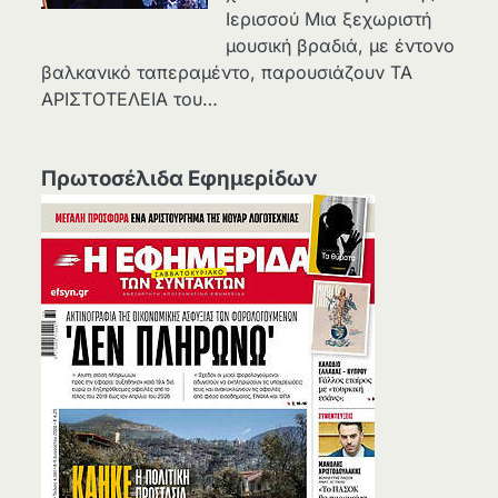
Ιερισσού Μια ξεχωριστή
μουσική βραδιά, με έντονο
βαλκανικό ταπεραμέντο, παρουσιάζουν ΤΑ
ΑΡΙΣΤΟΤΕΛΕΙΑ του…
Πρωτοσέλιδα Εφημερίδων