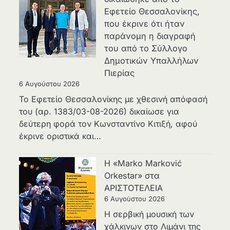
Εφετείο Θεσσαλονίκης,
που έκρινε ότι ήταν
παράνομη η διαγραφή
του από το Σύλλογο
Δημοτικών Υπαλλήλων
Πιερίας
6 Αυγούστου 2026
Το Εφετείο Θεσσαλονίκης με χθεσινή απόφασή
του (αρ. 1383/03-08-2026) δικαίωσε για
δεύτερη φορά τον Κωνσταντίνο Κιτιξή, αφού
έκρινε οριστικά και…
Η «Marko Marković
Orkestar» στα
ΑΡΙΣΤΟΤΕΛΕΙΑ
6 Αυγούστου 2026
Η σερβική μουσική των
χάλκινων στο Λιμάνι της