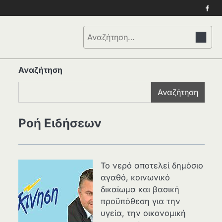
Face
Αναζήτηση
για:
Αναζήτηση
Αναζήτηση
Ροή Ειδήσεων
Το νερό αποτελεί δημόσιο
αγαθό, κοινωνικό
δικαίωμα και βασική
προϋπόθεση για την
υγεία, την οικονομική