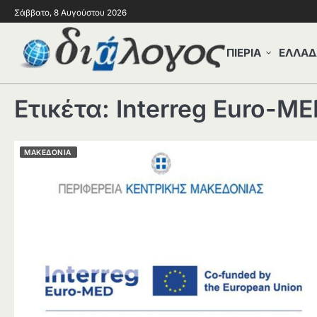
Σάββατο, 8 Αυγούστου 2026
ΠΙΕΡΙΑ
ΕΛΛΑΔ
Ετικέτα:
Interreg Euro-M
ΜΑΚΕΔΟΝΙΑ