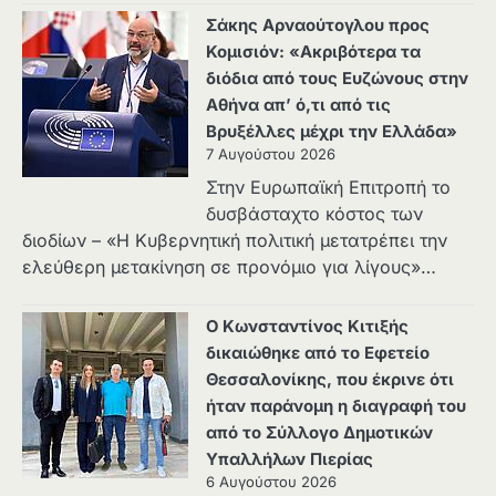
Σάκης Αρναούτογλου προς
Κομισιόν: «Ακριβότερα τα
διόδια από τους Ευζώνους στην
Αθήνα απ’ ό,τι από τις
Βρυξέλλες μέχρι την Ελλάδα»
7 Αυγούστου 2026
Στην Ευρωπαϊκή Επιτροπή το
δυσβάσταχτο κόστος των
διοδίων – «Η Κυβερνητική πολιτική μετατρέπει την
ελεύθερη μετακίνηση σε προνόμιο για λίγους»…
Ο Κωνσταντίνος Κιτιξής
δικαιώθηκε από το Εφετείο
Θεσσαλονίκης, που έκρινε ότι
ήταν παράνομη η διαγραφή του
από το Σύλλογο Δημοτικών
Υπαλλήλων Πιερίας
6 Αυγούστου 2026