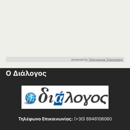
powered by
Προγραμμα Τηλεορασης
Ο Διάλογος
Τηλέφωνο Επικοινωνίας:
(+30) 6946106060