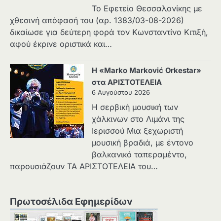
Το Εφετείο Θεσσαλονίκης με
χθεσινή απόφασή του (αρ. 1383/03-08-2026)
δικαίωσε για δεύτερη φορά τον Κωνσταντίνο Κιτιξή,
αφού έκρινε οριστικά και…
Η «Marko Marković Orkestar»
στα ΑΡΙΣΤΟΤΕΛΕΙΑ
6 Αυγούστου 2026
Η σερβική μουσική των
χάλκινων στο Λιμάνι της
Ιερισσού Μια ξεχωριστή
μουσική βραδιά, με έντονο
βαλκανικό ταπεραμέντο,
παρουσιάζουν ΤΑ ΑΡΙΣΤΟΤΕΛΕΙΑ του…
Πρωτοσέλιδα Εφημερίδων