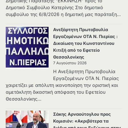
Δημοτικής Παράταξης “ΕΚΚΙΝΗΣΗ” προς το
Δημοτικό Συμβούλιο Κατερίνης Στο δημοτικό
συμβούλιο της 6/8/2026 η δημοτική μας παράταξη…
Ανεξάρτητη Πρωτοβουλία
Εργαζομένων ΟΤΑ Ν. Πιερίας :
Δικαίωση του Κωνσταντίνου
Κιτιξή από το Εφετείο
Θεσσαλονίκης
7 Αυγούστου 2026
Η Ανεξάρτητη Πρωτοβουλία
Εργαζομένων ΟΤΑ Ν. Πιερίας
χαιρετίζει με απόλυτη ικανοποίηση την οριστική και
αμετάκλητη δικαστική απόφαση του Εφετείου
Θεσσαλονίκης…
Σάκης Αρναούτογλου προς
Κομισιόν: «Ακριβότερα τα
διόδια από τους Ευζώνους στην