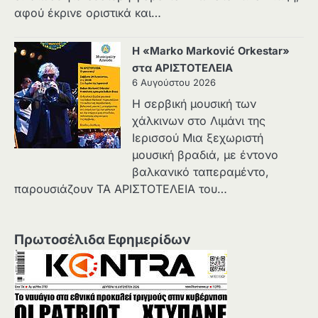
αφού έκρινε οριστικά και…
Η «Marko Marković Orkestar»
στα ΑΡΙΣΤΟΤΕΛΕΙΑ
6 Αυγούστου 2026
Η σερβική μουσική των
χάλκινων στο Λιμάνι της
Ιερισσού Μια ξεχωριστή
μουσική βραδιά, με έντονο
βαλκανικό ταπεραμέντο,
παρουσιάζουν ΤΑ ΑΡΙΣΤΟΤΕΛΕΙΑ του…
Πρωτοσέλιδα Εφημερίδων