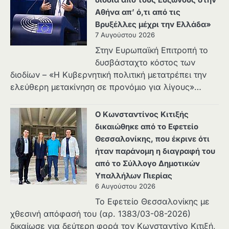
Αθήνα απ’ ό,τι από τις
Βρυξέλλες μέχρι την Ελλάδα»
7 Αυγούστου 2026
Στην Ευρωπαϊκή Επιτροπή το
δυσβάσταχτο κόστος των
διοδίων – «Η Κυβερνητική πολιτική μετατρέπει την
ελεύθερη μετακίνηση σε προνόμιο για λίγους»…
Ο Κωνσταντίνος Κιτιξής
δικαιώθηκε από το Εφετείο
Θεσσαλονίκης, που έκρινε ότι
ήταν παράνομη η διαγραφή του
από το Σύλλογο Δημοτικών
Υπαλλήλων Πιερίας
6 Αυγούστου 2026
Το Εφετείο Θεσσαλονίκης με
χθεσινή απόφασή του (αρ. 1383/03-08-2026)
δικαίωσε για δεύτερη φορά τον Κωνσταντίνο Κιτιξή,