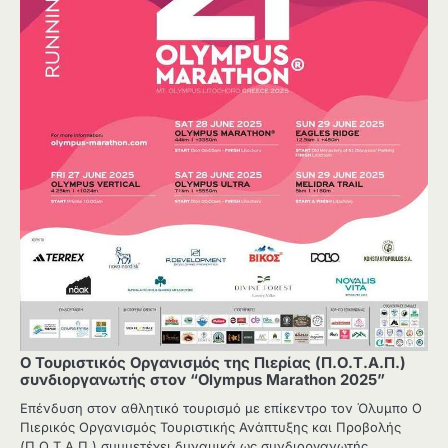
Ο Τουριστικός Οργανισμός της Πιερίας (Π.Ο.Τ.Α.Π.)
συνδιοργανωτής στον “Olympus Marathon 2025”
Επένδυση στον αθλητικό τουρισμό με επίκεντρο τον Όλυμπο Ο
Πιερικός Οργανισμός Τουριστικής Ανάπτυξης και Προβολής
(Π.Ο.Τ.Α.Π.) συμμετέχει δυναμικά ως συνδιοργανωτής…