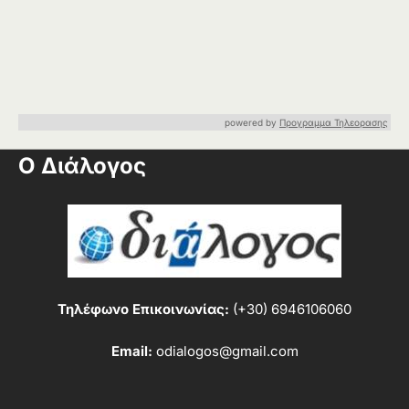
powered by
Προγραμμα Τηλεορασης
Ο Διάλογος
Τηλέφωνο Επικοινωνίας:
(+30) 6946106060
Email:
odialogos@gmail.com