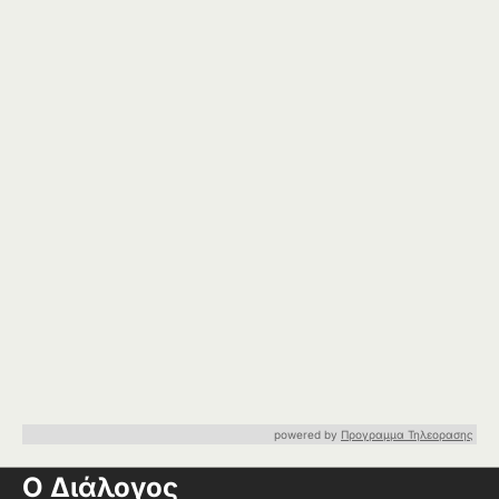
powered by
Προγραμμα Τηλεορασης
Ο Διάλογος