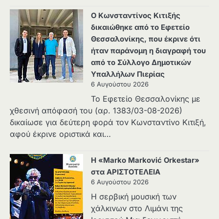
Ο Κωνσταντίνος Κιτιξής
δικαιώθηκε από το Εφετείο
Θεσσαλονίκης, που έκρινε ότι
ήταν παράνομη η διαγραφή του
από το Σύλλογο Δημοτικών
Υπαλλήλων Πιερίας
6 Αυγούστου 2026
Το Εφετείο Θεσσαλονίκης με
χθεσινή απόφασή του (αρ. 1383/03-08-2026)
δικαίωσε για δεύτερη φορά τον Κωνσταντίνο Κιτιξή,
αφού έκρινε οριστικά και…
Η «Marko Marković Orkestar»
στα ΑΡΙΣΤΟΤΕΛΕΙΑ
6 Αυγούστου 2026
Η σερβική μουσική των
χάλκινων στο Λιμάνι της