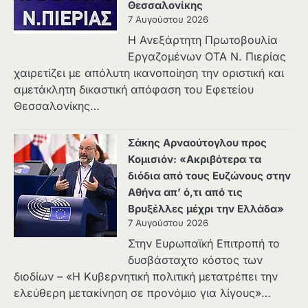
Θεσσαλονίκης
7 Αυγούστου 2026
Η Ανεξάρτητη Πρωτοβουλία
Εργαζομένων ΟΤΑ Ν. Πιερίας
χαιρετίζει με απόλυτη ικανοποίηση την οριστική και
αμετάκλητη δικαστική απόφαση του Εφετείου
Θεσσαλονίκης…
Σάκης Αρναούτογλου προς
Κομισιόν: «Ακριβότερα τα
διόδια από τους Ευζώνους στην
Αθήνα απ’ ό,τι από τις
Βρυξέλλες μέχρι την Ελλάδα»
7 Αυγούστου 2026
Στην Ευρωπαϊκή Επιτροπή το
δυσβάσταχτο κόστος των
διοδίων – «Η Κυβερνητική πολιτική μετατρέπει την
ελεύθερη μετακίνηση σε προνόμιο για λίγους»…