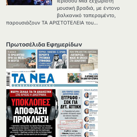
Ιερισσού Μια ξεχωριστή
μουσική βραδιά, με έντονο
βαλκανικό ταπεραμέντο,
παρουσιάζουν ΤΑ ΑΡΙΣΤΟΤΕΛΕΙΑ του…
Πρωτοσέλιδα Εφημερίδων