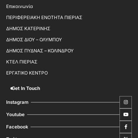
Επικοινωνία
ΠΕΡΙΦΕΡΕΙΑΚΗ ΕΝΟΤΗΤΑ ΠΙΕΡΙΑΣ
ΔΗΜΟΣ ΚΑΤΕΡΙΝΗΣ
ΔΗΜΟΣ ΔΙΟΥ – ΟΛΥΜΠΟΥ
ΔΗΜΟΣ ΠΥΔΝΑΣ – ΚΟΛΙΝΔΡΟΥ
ΚΤΕΛ ΠΙΕΡΙΑΣ
ΕΡΓΑΤΙΚΟ ΚΕΝΤΡΟ
Get In Touch
Instagram
Youtube
Facebook