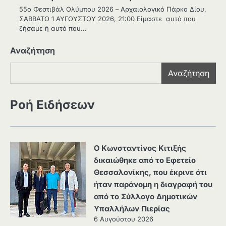
55ο Φεστιβάλ Ολύμπου 2026 – Αρχαιολογικό Πάρκο Δίου,
ΣΑΒΒΑΤΟ 1 ΑΥΓΟΥΣΤΟΥ 2026, 21:00 Είμαστε αυτό που
ζήσαμε ή αυτό που…
Αναζήτηση
Αναζήτηση
Ροή Ειδήσεων
Ο Κωνσταντίνος Κιτιξής
δικαιώθηκε από το Εφετείο
Θεσσαλονίκης, που έκρινε ότι
ήταν παράνομη η διαγραφή του
από το Σύλλογο Δημοτικών
Υπαλλήλων Πιερίας
6 Αυγούστου 2026