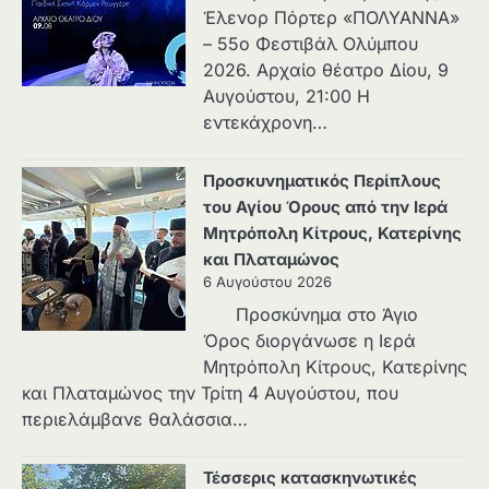
Έλενορ Πόρτερ «ΠΟΛΥΑΝΝΑ»
– 55ο Φεστιβάλ Ολύμπου
2026. Αρχαίο θέατρο Δίου, 9
Αυγούστου, 21:00 Η
εντεκάχρονη…
Προσκυνηματικός Περίπλους
του Αγίου Όρους από την Ιερά
Μητρόπολη Κίτρους, Κατερίνης
και Πλαταμώνος
6 Αυγούστου 2026
Προσκύνημα στο Άγιο
Όρος διοργάνωσε η Ιερά
Μητρόπολη Κίτρους, Κατερίνης
και Πλαταμώνος την Τρίτη 4 Αυγούστου, που
περιελάμβανε θαλάσσια…
Τέσσερις κατασκηνωτικές