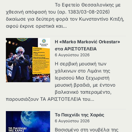
Το Εφετείο Θεσσαλονίκης με
χθεσινή απόφασή του (αρ. 1383/03-08-2026)
δικαίωσε για δεύτερη φορά τον Κωνσταντίνο Κιτιξή,
αφού έκρινε οριστικά και…
Η «Marko Marković Orkestar»
στα ΑΡΙΣΤΟΤΕΛΕΙΑ
6 Αυγούστου 2026
Η σερβική μουσική των
χάλκινων στο Λιμάνι της
Ιερισσού Μια ξεχωριστή
μουσική βραδιά, με έντονο
βαλκανικό ταπεραμέντο,
παρουσιάζουν ΤΑ ΑΡΙΣΤΟΤΕΛΕΙΑ του…
Το Παιχνίδι της Χαράς
6 Αυγούστου 2026
Βασισμένο στη νουβέλα της