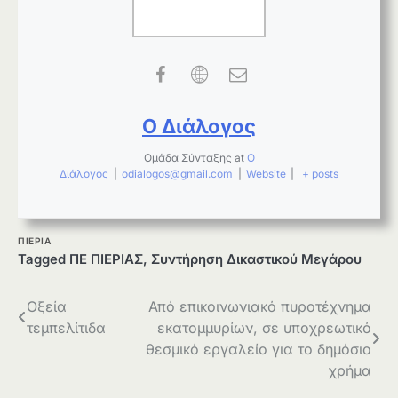
Ο Διάλογος
Ομάδα Σύνταξης
at
Ο
Διάλογος
|
odialogos@gmail.com
|
Website
|
+ posts
ΠΙΕΡΙΑ
Tagged
ΠΕ ΠΙΕΡΙΑΣ
,
Συντήρηση Δικαστικού Μεγάρου
Πλοήγηση
Οξεία
Από επικοινωνιακό πυροτέχνημα
τεμπελίτιδα
εκατομμυρίων, σε υποχρεωτικό
άρθρων
θεσμικό εργαλείο για το δημόσιο
χρήμα