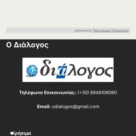
powered by
Προγραμμα Τηλεορασης
Ο Διάλογος
Τηλέφωνο Επικοινωνίας:
(+30) 6946106060
Email:
odialogos@gmail.com
Χρήσιμα