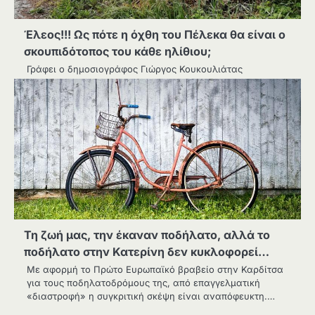
Έλεος!!! Ως πότε η όχθη του Πέλεκα θα είναι ο
σκουπιδότοπος του κάθε ηλίθιου;
Γράφει ο δημοσιογράφος Γιώργος Κουκουλιάτας
Τη ζωή μας, την έκαναν ποδήλατο, αλλά το
ποδήλατο στην Κατερίνη δεν κυκλοφορεί…
Με αφορμή το Πρώτο Ευρωπαϊκό βραβείο στην Καρδίτσα
για τους ποδηλατοδρόμους της, από επαγγελματική
«διαστροφή» η συγκριτική σκέψη είναι αναπόφευκτη.…