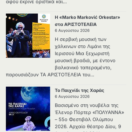
αφού έκρινε οριστικά και…
Η «Marko Marković Orkestar»
στα ΑΡΙΣΤΟΤΕΛΕΙΑ
6 Αυγούστου 2026
Η σερβική μουσική των
χάλκινων στο Λιμάνι της
Ιερισσού Μια ξεχωριστή
μουσική βραδιά, με έντονο
βαλκανικό ταπεραμέντο,
παρουσιάζουν ΤΑ ΑΡΙΣΤΟΤΕΛΕΙΑ του…
Το Παιχνίδι της Χαράς
6 Αυγούστου 2026
Βασισμένο στη νουβέλα της
Έλενορ Πόρτερ «ΠΟΛΥΑΝΝΑ»
– 55ο Φεστιβάλ Ολύμπου
2026. Αρχαίο θέατρο Δίου, 9